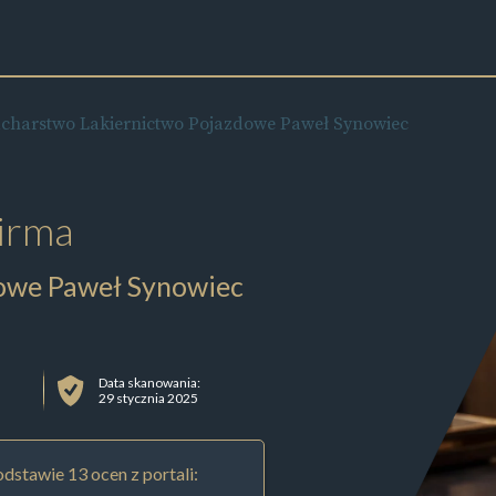
acharstwo Lakiernictwo Pojazdowe Paweł Synowiec
irma
dowe Paweł Synowiec
Data skanowania:
29 stycznia 2025
dstawie 13 ocen z portali: