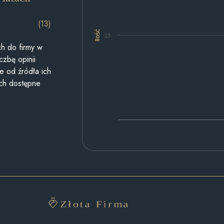
(13)
Ilość
13
h do firmy w
czbę opinii
e od źródła ich
ych dostępne