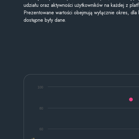
udziału oraz aktywności użytkowników na każdej z plat
Prezentowane wartości obejmują wyłącznie okres, dla
dostępne były dane.
100
80
60