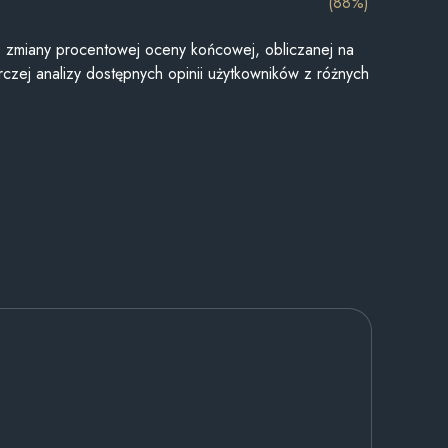
(88%)
je zmiany procentowej oceny końcowej, obliczanej na
czej analizy dostępnych opinii użytkowników z różnych