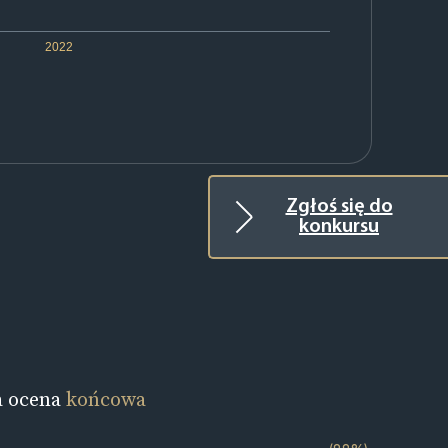
2022
Zgłoś się do
konkursu
a ocena
końcowa