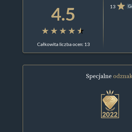
4.5
13
G
Całkowita liczba ocen: 13
Specjalne
odznak