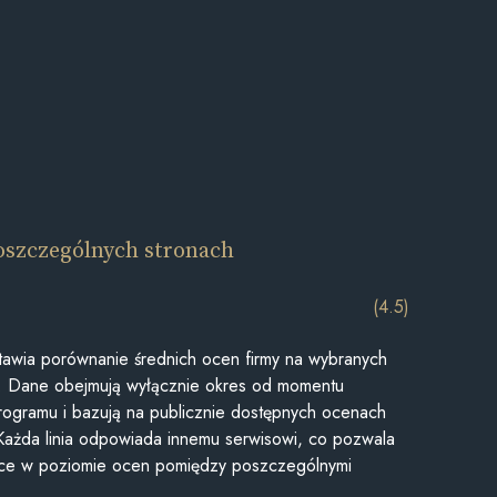
oszczególnych stronach
(4.5)
awia porównanie średnich ocen firmy na wybranych
ii. Dane obejmują wyłącznie okres od momentu
rogramu i bazują na publicznie dostępnych ocenach
Każda linia odpowiada innemu serwisowi, co pozwala
ice w poziomie ocen pomiędzy poszczególnymi