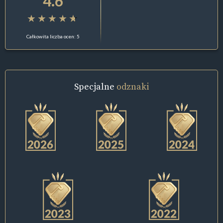
4.6
Całkowita liczba ocen: 5
Specjalne
odznaki