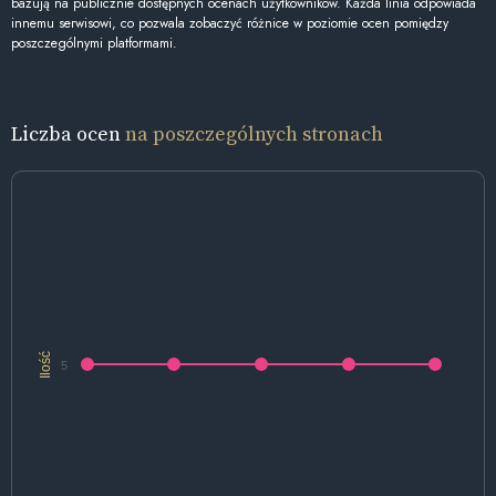
bazują na publicznie dostępnych ocenach użytkowników. Każda linia odpowiada
innemu serwisowi, co pozwala zobaczyć różnice w poziomie ocen pomiędzy
poszczególnymi platformami.
Liczba ocen
na poszczególnych stronach
Ilość
5