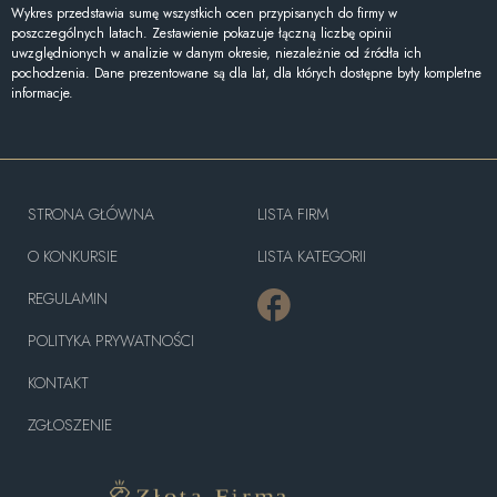
Wykres przedstawia sumę wszystkich ocen przypisanych do firmy w
poszczególnych latach. Zestawienie pokazuje łączną liczbę opinii
uwzględnionych w analizie w danym okresie, niezależnie od źródła ich
pochodzenia. Dane prezentowane są dla lat, dla których dostępne były kompletne
informacje.
STRONA GŁÓWNA
LISTA FIRM
O KONKURSIE
LISTA KATEGORII
REGULAMIN
POLITYKA PRYWATNOŚCI
KONTAKT
ZGŁOSZENIE