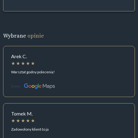
Wybrane
opinie
Arek C.
Warsztat godny polecenia!
Źródło:
Tomek M.
Zadowolony klient to ja