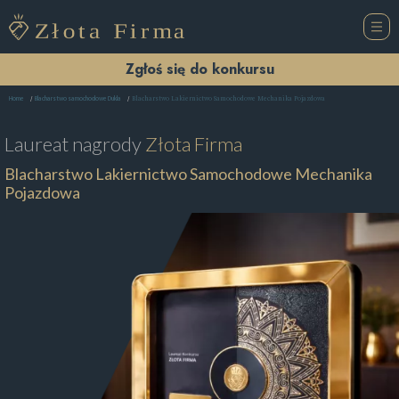
Zgłoś się do konkursu
Blacharstwo Lakiernictwo Samochodowe Mechanika Pojazdowa
Home
Blacharstwo samochodowe Dukla
Laureat nagrody
Złota Firma
Blacharstwo Lakiernictwo Samochodowe Mechanika
Pojazdowa