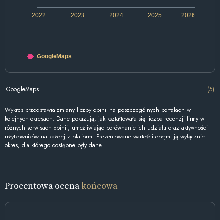
2022
2023
2024
2025
2026
GoogleMaps
GoogleMaps
(5)
Wykres przedstawia zmiany liczby opinii na poszczególnych portalach w
kolejnych okresach. Dane pokazują, jak kształtowała się liczba recenzji firmy w
różnych serwisach opinii, umożliwiając porównanie ich udziału oraz aktywności
użytkowników na każdej z platform. Prezentowane wartości obejmują wyłącznie
okres, dla którego dostępne były dane.
Procentowa ocena
końcowa