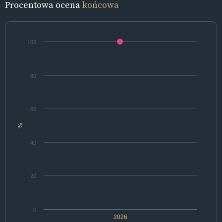
Procentowa ocena
końcowa
100
80
60
%
40
20
0
2026