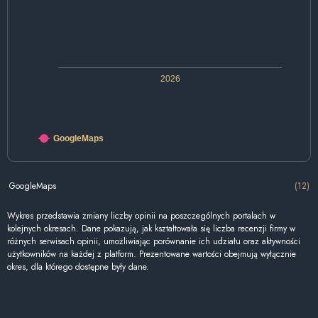
2026
GoogleMaps
GoogleMaps
(12)
Wykres przedstawia zmiany liczby opinii na poszczególnych portalach w
kolejnych okresach. Dane pokazują, jak kształtowała się liczba recenzji firmy w
różnych serwisach opinii, umożliwiając porównanie ich udziału oraz aktywności
użytkowników na każdej z platform. Prezentowane wartości obejmują wyłącznie
okres, dla którego dostępne były dane.