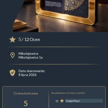
5
/ 12 Ocen
Mikołajowice
Mikołajowice 1a
Data skanowania:
8 lipca 2026
Ocena końcowa
Na podstawie 12 ocen z portali:
5
12
GoogleMaps