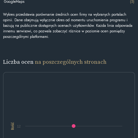
GoogleMaps
(5)
Wykres przedstawia porównanie średnich ocen firmy na wybranych portalach
opinii. Dane obejmują wyłącznie okres od momentu uruchomienia programu i
bazują na publicznie dostępnych ocenach użytkowników. Każda linia odpowiada
innemu serwisowi, co pozwala zobaczyć różnice w poziomie ocen pomiędzy
poszczególnymi platformami.
Liczba ocen
na poszczególnych stronach
Ilość
12