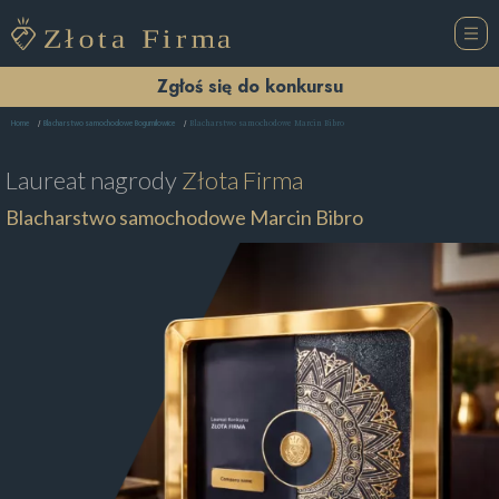
Zgłoś się do konkursu
Blacharstwo samochodowe Marcin Bibro
Home
Blacharstwo samochodowe Bogumiłowice
Laureat nagrody
Złota Firma
Blacharstwo samochodowe Marcin Bibro