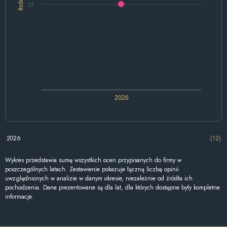
Ilość
12
2026
2026
(12)
Wykres przedstawia sumę wszystkich ocen przypisanych do firmy w
poszczególnych latach. Zestawienie pokazuje łączną liczbę opinii
uwzględnionych w analizie w danym okresie, niezależnie od źródła ich
pochodzenia. Dane prezentowane są dla lat, dla których dostępne były kompletne
informacje.