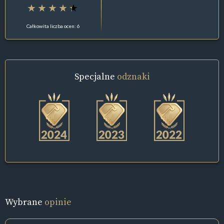
Całkowita liczba ocen: 6
Specjalne
odznaki
Wybrane
opinie