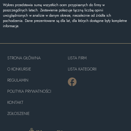
Wykres przedstawia sumę wszystkich ocen przypisanych do firmy w
poszczególnych latach. Zestawienie pokazuje łączną liczbę opinii
uwzględnionych w analizie w danym okresie, niezależnie od źródła ich
pochodzenia. Dane prezentowane są dla lat, dla których dostępne były kompletne
informacje.
STRONA GŁÓWNA
LISTA FIRM
O KONKURSIE
LISTA KATEGORII
REGULAMIN
POLITYKA PRYWATNOŚCI
KONTAKT
ZGŁOSZENIE