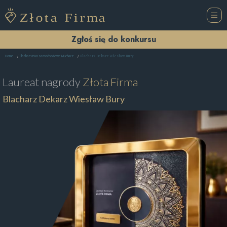
Zgłoś się do konkursu
Blacharz Dekarz Wiesław Bury
Home
Blacharstwo samochodowe Mucharz
Laureat nagrody
Złota Firma
Blacharz Dekarz Wiesław Bury