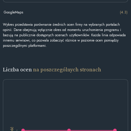
GoogleMaps
(4.3)
Wykres przedstawia porównanie średnich ocen firmy na wybranych portalach
opinii. Dane obejmują wyłącznie okres od momentu uruchomienia programu i
bazują na publicznie dostępnych ocenach użytkowników. Każda linia odpowiada
innemu serwisowi, co pozwala zobaczyć różnice w poziomie ocen pomiędzy
poszczególnymi platformami.
Liczba ocen
na poszczególnych stronach
Ilość
6