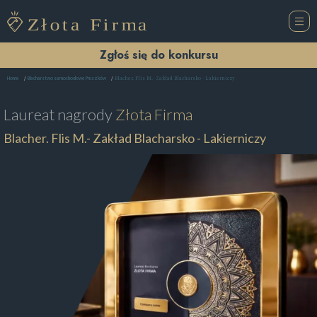
Zgłoś się do konkursu
Blacher. Flis M.- Zakład Blacharsko - Lakierniczy
Home
Blacharstwo samochodowe Pruszków
Laureat nagrody
Złota Firma
Blacher. Flis M.- Zakład Blacharsko - Lakierniczy