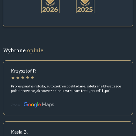
Wybrane
opinie
Krzysztof P.
Profesjonalna robota, auto pięknie poskładane, odebrane błyszczące i
polakierowane jak nowe z salonu, wrzucam fotki „przed” i „po”
Źródło:
Kasia B.