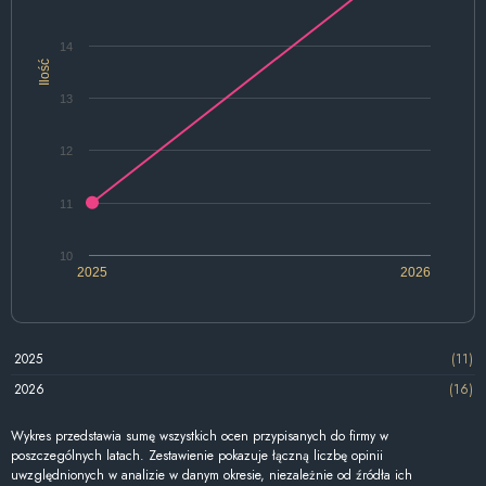
14
Ilość
13
12
11
10
2025
2026
2025
(11)
2026
(16)
Wykres przedstawia sumę wszystkich ocen przypisanych do firmy w
poszczególnych latach. Zestawienie pokazuje łączną liczbę opinii
uwzględnionych w analizie w danym okresie, niezależnie od źródła ich