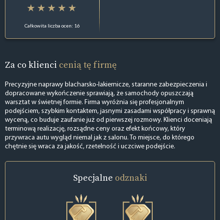
Całkowita liczba ocen: 16
Za co klienci
cenią tę firmę
Precyzyjne naprawy blacharsko-lakiernicze, staranne zabezpieczenia i
dopracowane wykończenie sprawiają, że samochody opuszczają
warsztat w świetnej formie. Firma wyróżnia się profesjonalnym
podejściem, szybkim kontaktem, jasnymi zasadami współpracy i sprawną
wyceną, co buduje zaufanie już od pierwszej rozmowy. Klienci doceniają
terminową realizację, rozsądne ceny oraz efekt końcowy, który
przywraca autu wygląd niemal jak z salonu. To miejsce, do którego
chętnie się wraca za jakość, rzetelność i uczciwe podejście.
Specjalne
odznaki