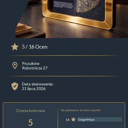
5
/ 16 Ocen
Pruszków
Robotnicza 27
Data skanowania:
21 lipca 2026
Ocena końcowa
Na podstawie 16 ocen z portali:
5
16
GoogleMaps