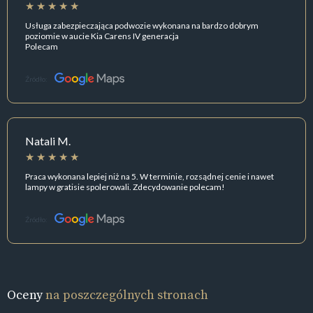
Usługa zabezpieczająca podwozie wykonana na bardzo dobrym
poziomie w aucie Kia Carens IV generacja
Polecam
Źródło:
Natali M.
Praca wykonana lepiej niż na 5. W terminie, rozsądnej cenie i nawet
lampy w gratisie spolerowali. Zdecydowanie polecam!
Źródło:
Oceny
na poszczególnych stronach