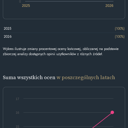
0
2025
2026
2025
(100%)
2026
(100%)
Wykres ilustruje zmiany procentowej oceny końcowej, obliczanej na podstawie
zbiorczej analizy dostępnych opinii użytkowników z różnych źródeł.
Suma wszystkich ocen
w poszczególnych latach
17
16
15