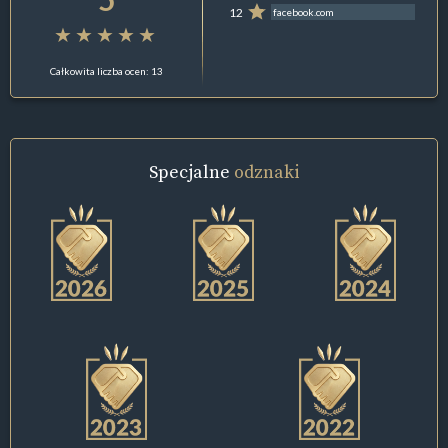
12
facebook.com
Całkowita liczba ocen: 13
Specjalne
odznaki