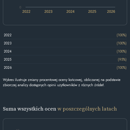
0
2022
2023
2024
2025
2026
2022
(100%)
2023
(100%)
2024
(100%)
2025
(95%)
2026
(100%)
Wykres ilustruje zmiany procentowej oceny końcowej, obliczanej na podstawie
zbiorczej analizy dostępnych opinii użytkowników z różnych źródeł.
Suma wszystkich ocen
w poszczególnych latach