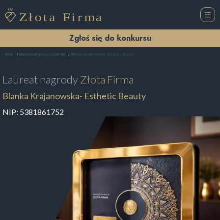
Zgłoś się do konkursu
Blanka Krajanowska- Esthetic Beauty
Home
Salon Kosmetyczny Czemierniki
Laureat nagrody
Złota Firma
Blanka Krajanowska- Esthetic Beauty
NIP:
5381861752