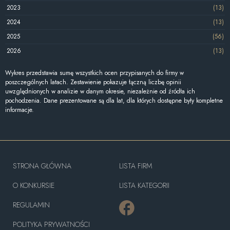
2023
(13)
2024
(13)
2025
(56)
2026
(13)
Wykres przedstawia sumę wszystkich ocen przypisanych do firmy w
poszczególnych latach. Zestawienie pokazuje łączną liczbę opinii
uwzględnionych w analizie w danym okresie, niezależnie od źródła ich
pochodzenia. Dane prezentowane są dla lat, dla których dostępne były kompletne
informacje.
STRONA GŁÓWNA
LISTA FIRM
O KONKURSIE
LISTA KATEGORII
REGULAMIN
POLITYKA PRYWATNOŚCI