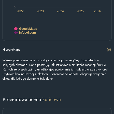
3
2022
2023
2024
2025
2026
GoogleMaps
infobel.com
GoogleMaps
(6)
Wykres przedstawia zmiany liczby opinii na poszczególnych portalach w
kolejnych okresach. Dane pokazują, jak kształtowała się liczba recenzji firmy w
różnych serwisach opinii, umożliwiając porównanie ich udziału oraz aktywności
użytkowników na każdej z platform. Prezentowane wartości obejmują wyłącznie
okres, dla którego dostępne były dane.
Procentowa ocena
końcowa