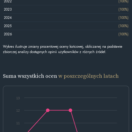
2022
(100%)
2023
(100%)
2024
(100%)
2025
(100%)
2026
(100%)
Wykres ilustruje zmiany procentowej oceny końcowej, obliczanej na podstawie
zbiorczej analizy dostępnych opinii użytkowników z różnych źródeł.
Suma wszystkich ocen
w poszczególnych latach
13
12
11