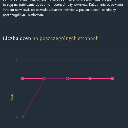
bazują na publicznie dostępnych ocenach użytkowników. Każda linia odpowiada
innemu serwisowi, co pozwala zobaczyć różnice w poziomie ocen pomiędzy
poszczególnymi platformami.
Liczba ocen
na poszczególnych stronach
7
6
Ilość
5
4