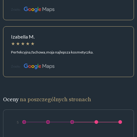
Źródło:
Izabella M.
Perfekcyjna,fachowa,moja najlepsza kosmetyczka.
Źródło:
Oceny
na poszczególnych stronach
5