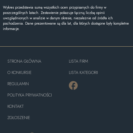
Wykres przedstawia sumę wszystkich ocen przypisanych do firmy w
poszczególnych latach. Zestawienie pokazuje łączną liczbę opinii
uwzględnionych w analizie w danym okresie, niezależnie od źródła ich
pochodzenia. Dane prezentowane są dla lat, dla których dostępne były kompletne
informacje.
STRONA GŁÓWNA
LISTA FIRM
O KONKURSIE
LISTA KATEGORII
REGULAMIN
POLITYKA PRYWATNOŚCI
KONTAKT
ZGŁOSZENIE