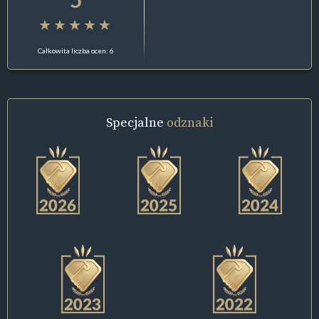
Całkowita liczba ocen: 6
Specjalne
odznaki