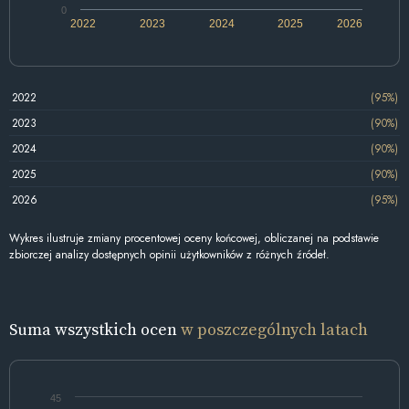
0
2022
2023
2024
2025
2026
2022
(95%)
2023
(90%)
2024
(90%)
2025
(90%)
2026
(95%)
Wykres ilustruje zmiany procentowej oceny końcowej, obliczanej na podstawie
zbiorczej analizy dostępnych opinii użytkowników z różnych źródeł.
Suma wszystkich ocen
w poszczególnych latach
45