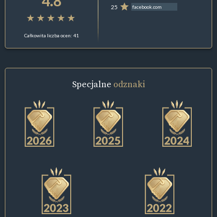
4.8
25
facebook.com
Całkowita liczba ocen: 41
Specjalne
odznaki