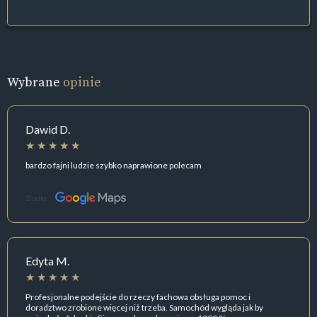
Wybrane
opinie
Dawid D.
bardzo fajni ludzie szybko naprawione polecam
Źródło:
Edyta M.
Profesjonalne podejście do rzeczy fachowa obsługa pomoc i
doradztwo zrobione więcej niż trzeba. Samochód wygląda jak by