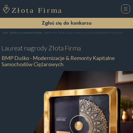
Zgłoś się do konkursu
BMP Duśko - Modernizacje & Remonty Kapitalne Samochodów Ciężarowych
Home
Blacharstwo samochodowe Bochnia
Laureat nagrody
Złota Firma
BMP Duśko - Modernizacje & Remonty Kapitalne
Samochodów Ciężarowych