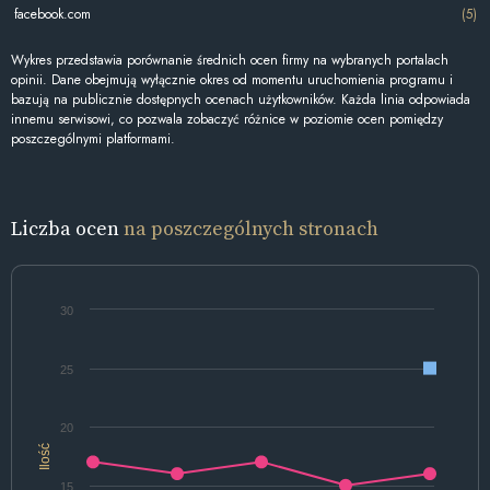
facebook.com
(5)
Wykres przedstawia porównanie średnich ocen firmy na wybranych portalach
opinii. Dane obejmują wyłącznie okres od momentu uruchomienia programu i
bazują na publicznie dostępnych ocenach użytkowników. Każda linia odpowiada
innemu serwisowi, co pozwala zobaczyć różnice w poziomie ocen pomiędzy
poszczególnymi platformami.
Liczba ocen
na poszczególnych stronach
30
25
20
Ilość
15