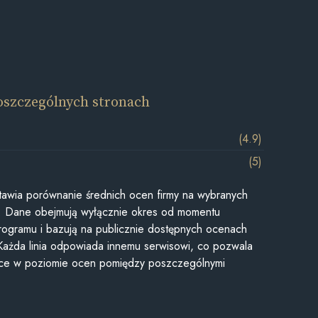
oszczególnych stronach
(4.9)
(5)
awia porównanie średnich ocen firmy na wybranych
ii. Dane obejmują wyłącznie okres od momentu
rogramu i bazują na publicznie dostępnych ocenach
Każda linia odpowiada innemu serwisowi, co pozwala
ice w poziomie ocen pomiędzy poszczególnymi