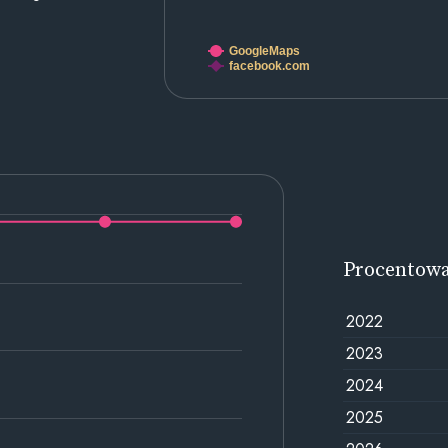
GoogleMaps
facebook.com
Procentow
2022
2023
2024
2025