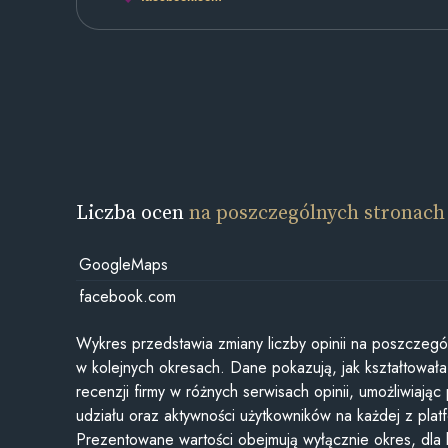
Liczba ocen
na poszczególnych stronach
GoogleMaps
facebook.com
Wykres przedstawia zmiany liczby opinii na poszczegó
w kolejnych okresach. Dane pokazują, jak kształtowała 
recenzji firmy w różnych serwisach opinii, umożliwiając
udziału oraz aktywności użytkowników na każdej z plat
Prezentowane wartości obejmują wyłącznie okres, dla