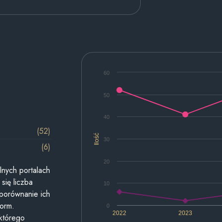
60
50
40
(52)
Ilość
30
(6)
20
lnych portalach
się liczba
10
 porównanie ich
form.
0
2022
2023
 którego