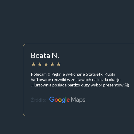
Beata N.
Polecam !! Pięknie wykonane Statuetki Kubki
haftowane reczniki w zestawach na kazda okazje
.Hurtownia posiada bardzo duzy wybor prezentow 🤗
Źródło: