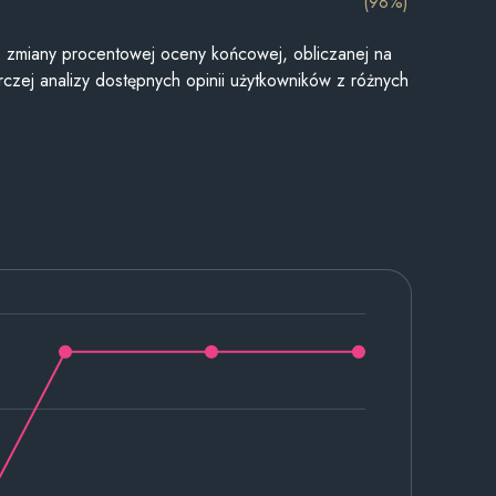
(98%)
je zmiany procentowej oceny końcowej, obliczanej na
czej analizy dostępnych opinii użytkowników z różnych