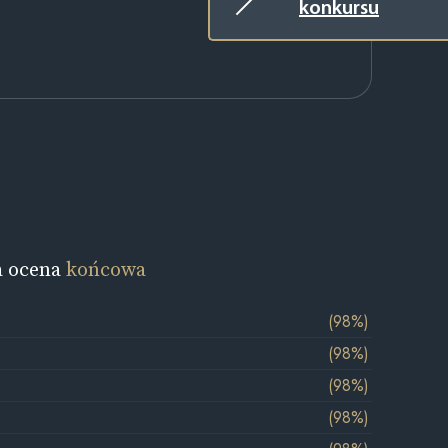
konkursu
a ocena
końcowa
(98%)
(98%)
(98%)
(98%)