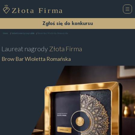
Zgłoś się do konkursu
Brow Bar Wioletta Romańska
Home
Salon Kosmetyczny Lublin
Laureat nagrody
Złota Firma
Brow Bar Wioletta Romańska