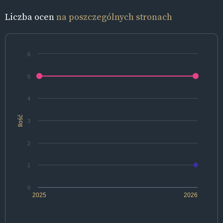
Liczba ocen
na poszczególnych stronach
6
5
4
Ilość
3
2
1
0
2025
2026