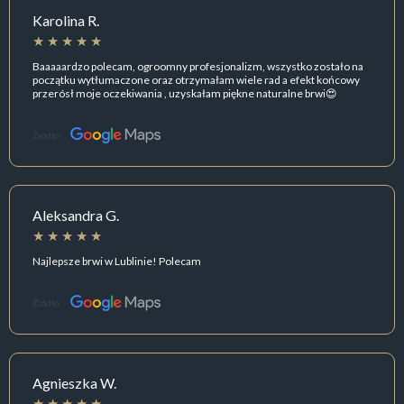
Karolina R.
Baaaaardzo polecam, ogroomny profesjonalizm, wszystko zostało na
początku wytłumaczone oraz otrzymałam wiele rad a efekt końcowy
przerósł moje oczekiwania , uzyskałam piękne naturalne brwi😍
Źródło:
Aleksandra G.
Najlepsze brwi w Lublinie! Polecam
Źródło:
Agnieszka W.