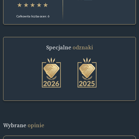
Całkowita liczba ocen: 6
Specjalne
odznaki
Wybrane
opinie