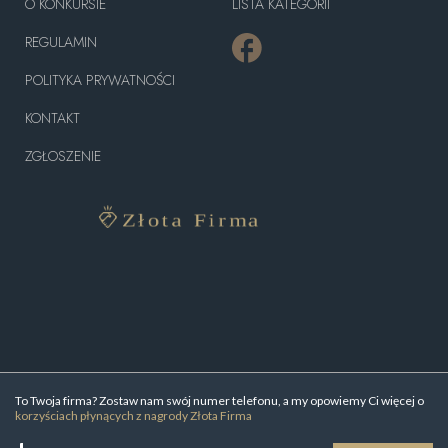
O KONKURSIE
LISTA KATEGORII
REGULAMIN
POLITYKA PRYWATNOŚCI
KONTAKT
ZGŁOSZENIE
To Twoja firma? Zostaw nam swój numer telefonu, a my opowiemy Ci więcej o
korzyściach płynących z nagrody Złota Firma