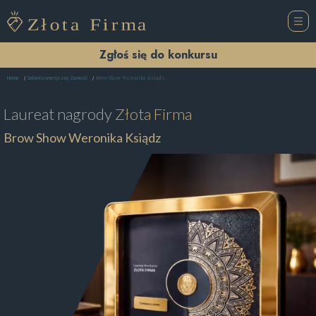
Zgłoś się do konkursu
Brow Show Weronika Ksiądz
Home
Salon Kosmetyczny Zamość
Laureat nagrody
Złota Firma
Brow Show Weronika Ksiądz