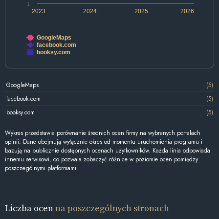
1
2023
2024
2025
2026
GoogleMaps
facebook.com
booksy.com
GoogleMaps
(5)
facebook.com
(5)
booksy.com
(5)
Wykres przedstawia porównanie średnich ocen firmy na wybranych portalach
opinii. Dane obejmują wyłącznie okres od momentu uruchomienia programu i
bazują na publicznie dostępnych ocenach użytkowników. Każda linia odpowiada
innemu serwisowi, co pozwala zobaczyć różnice w poziomie ocen pomiędzy
poszczególnymi platformami.
Liczba ocen
na poszczególnych stronach