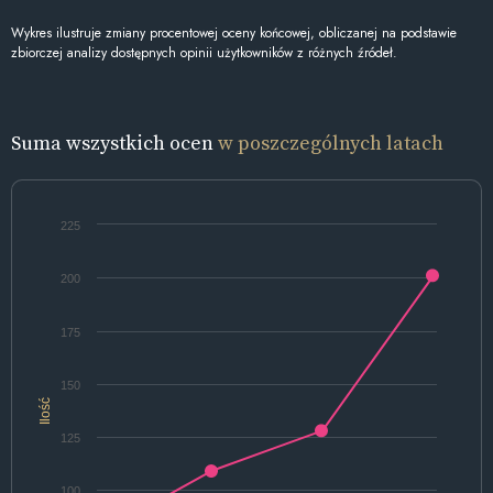
Wykres ilustruje zmiany procentowej oceny końcowej, obliczanej na podstawie
zbiorczej analizy dostępnych opinii użytkowników z różnych źródeł.
Suma wszystkich ocen
w poszczególnych latach
225
200
175
150
Ilość
125
100