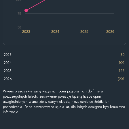
75
50
2023
2024
2025
2026
2023
(80)
2024
(109)
2025
(128)
2026
(201)
Wykres przedstawia sumę wszystkich ocen przypisanych do firmy w
poszczególnych latach. Zestawienie pokazuje łączną liczbę opinii
uwzględnionych w analizie w danym okresie, niezależnie od źródła ich
pochodzenia. Dane prezentowane są dla lat, dla których dostępne były kompletne
informacje.