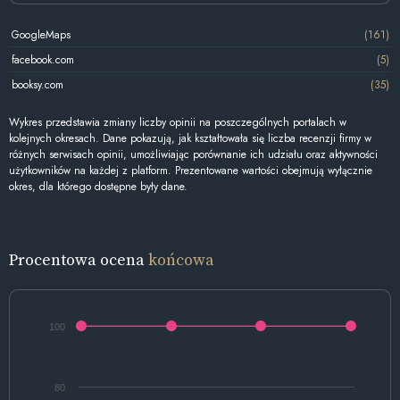
GoogleMaps
(161)
facebook.com
(5)
booksy.com
(35)
Wykres przedstawia zmiany liczby opinii na poszczególnych portalach w
kolejnych okresach. Dane pokazują, jak kształtowała się liczba recenzji firmy w
różnych serwisach opinii, umożliwiając porównanie ich udziału oraz aktywności
użytkowników na każdej z platform. Prezentowane wartości obejmują wyłącznie
okres, dla którego dostępne były dane.
Procentowa ocena
końcowa
100
80