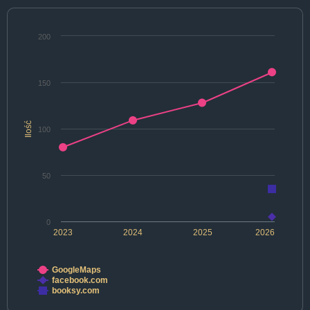
200
150
Ilość
100
50
0
2023
2024
2025
2026
GoogleMaps
facebook.com
booksy.com