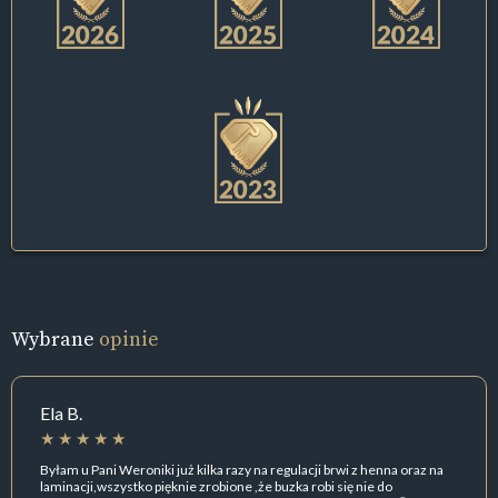
Wybrane
opinie
Ela B.
Byłam u Pani Weroniki już kilka razy na regulacji brwi z henna oraz na
laminacji,wszystko pięknie zrobione ,że buzka robi się nie do