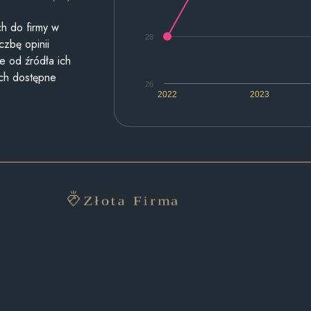
h do firmy w
28
czbę opinii
e od źródła ich
ych dostępne
26
2022
2023