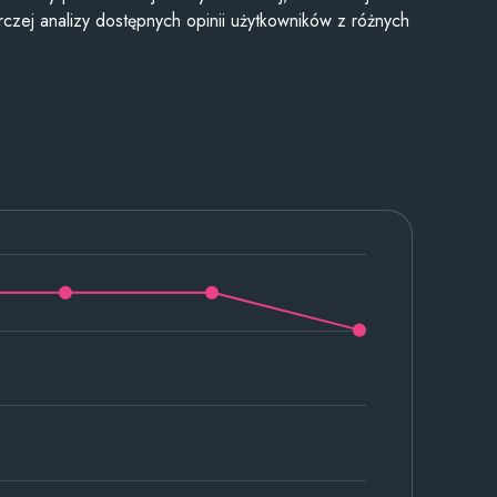
czej analizy dostępnych opinii użytkowników z różnych