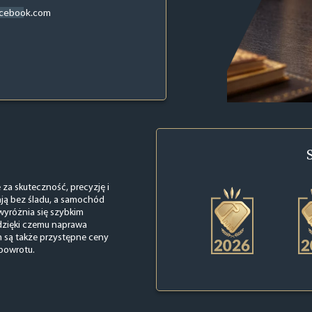
acebook.com
za skuteczność, precyzję i
ają bez śladu, a samochód
wyróżnia się szybkim
 dzięki czemu naprawa
 są także przystępne ceny
 powrotu.