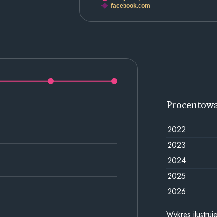
facebook.com
Procentow
2022
2023
2024
2025
2026
Wykres ilustru