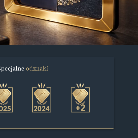
Specjalne
odznaki
+2