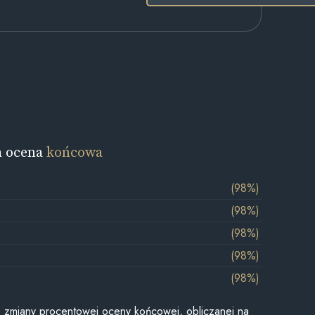
a ocena
końcowa
(98%)
(98%)
(98%)
(98%)
(98%)
je zmiany procentowej oceny końcowej, obliczanej na