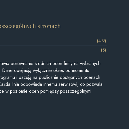
oszczególnych stronach
(4.9)
(5)
awia porównanie średnich ocen firmy na wybranych
ii. Dane obejmują wyłącznie okres od momentu
rogramu i bazują na publicznie dostępnych ocenach
Każda linia odpowiada innemu serwisowi, co pozwala
ice w poziomie ocen pomiędzy poszczególnymi