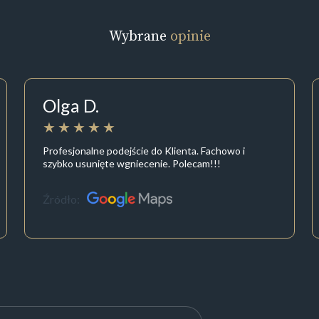
Wybrane
opinie
Olga D.
Profesjonalne podejście do Klienta. Fachowo i
szybko usunięte wgniecenie. Polecam!!!
Źródło: