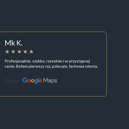
Mk K.
Profesjonalnie, szybko, rzetelnie i w przystępnej
cenie. Byłem pierwszy raz, polecam, fachowa robota.
Źródło: