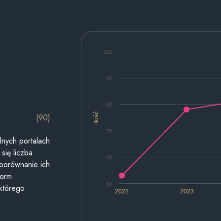
100
90
80
Ilość
(90)
70
lnych portalach
się liczba
60
 porównanie ich
form.
50
 którego
2022
2023