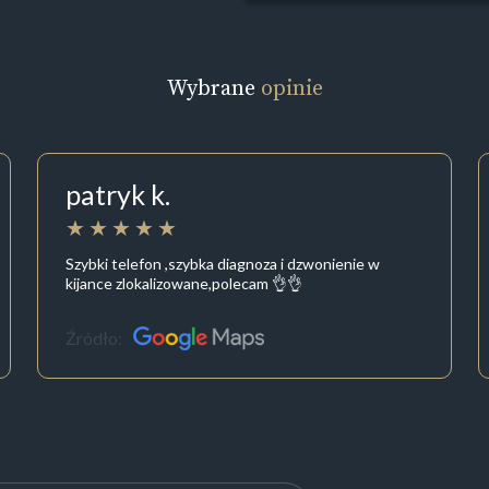
Wybrane
opinie
patryk k.
Szybki telefon ,szybka diagnoza i dzwonienie w
kijance zlokalizowane,polecam 👌👌
Źródło: