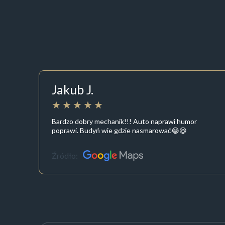
Jakub J.
Bardzo dobry mechanik!!! Auto naprawi humor
poprawi. Budyń wie gdzie nasmarować😂😆
Źródło: