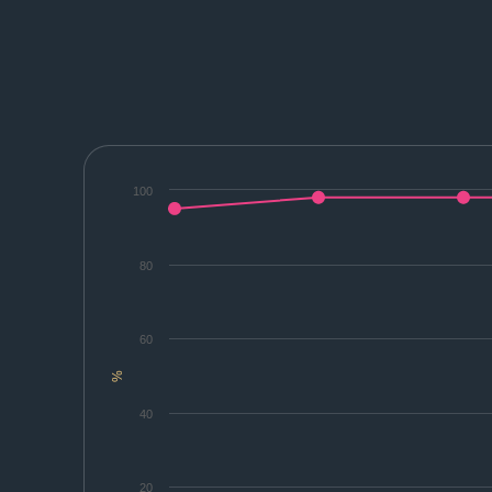
100
80
60
%
40
20