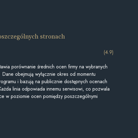
oszczególnych stronach
(4.9)
awia porównanie średnich ocen firmy na wybranych
ii. Dane obejmują wyłącznie okres od momentu
rogramu i bazują na publicznie dostępnych ocenach
Każda linia odpowiada innemu serwisowi, co pozwala
ice w poziomie ocen pomiędzy poszczególnymi