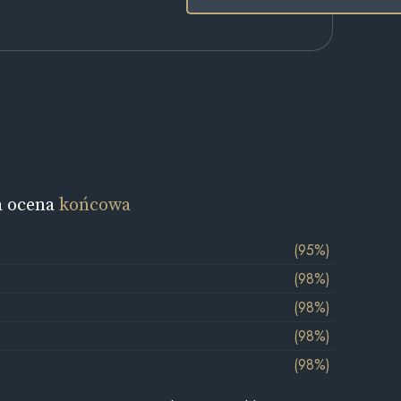
a ocena
końcowa
(95%)
(98%)
(98%)
(98%)
(98%)