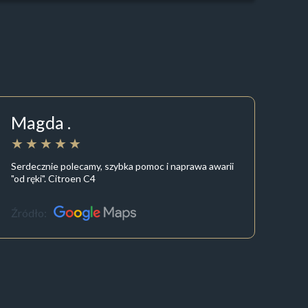
Magda .
Serdecznie polecamy, szybka pomoc i naprawa awarii
"od ręki". Citroen C4
Źródło: