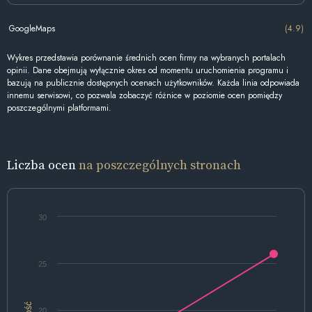
GoogleMaps
(4.9)
Wykres przedstawia porównanie średnich ocen firmy na wybranych portalach
opinii. Dane obejmują wyłącznie okres od momentu uruchomienia programu i
bazują na publicznie dostępnych ocenach użytkowników. Każda linia odpowiada
innemu serwisowi, co pozwala zobaczyć różnice w poziomie ocen pomiędzy
poszczególnymi platformami.
Liczba ocen
na poszczególnych stronach
30
25
Ilość
20