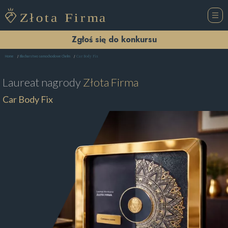
Zgłoś się do konkursu
Car Body Fix
Home
Blacharstwo samochodowe Chełm
Laureat nagrody
Złota Firma
Car Body Fix