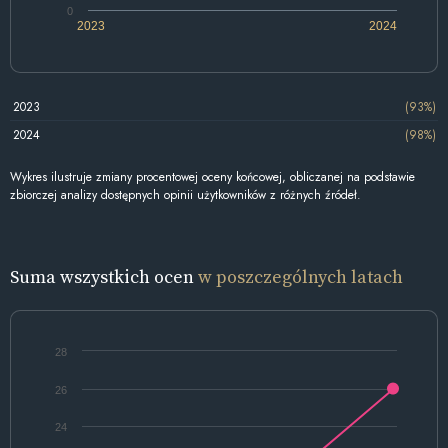
0
2023
2024
2023
(93%)
2024
(98%)
Wykres ilustruje zmiany procentowej oceny końcowej, obliczanej na podstawie
zbiorczej analizy dostępnych opinii użytkowników z różnych źródeł.
Suma wszystkich ocen
w poszczególnych latach
28
26
24