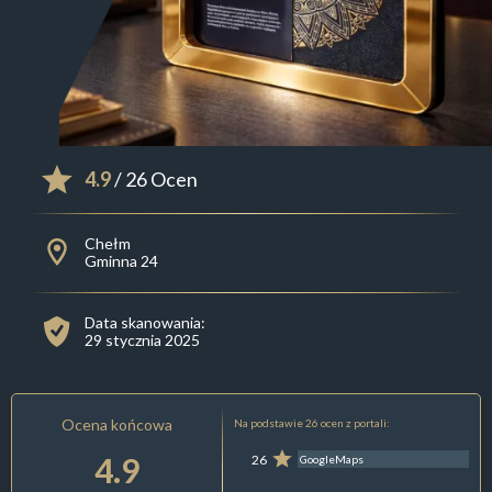
4.9
/ 26 Ocen
Chełm
Gminna 24
Data skanowania:
29 stycznia 2025
Ocena końcowa
Na podstawie 26 ocen z portali:
4.9
26
GoogleMaps