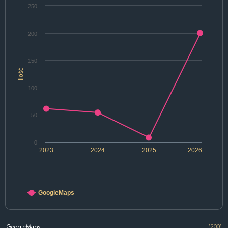
250
200
150
Ilość
100
50
0
2023
2024
2025
2026
GoogleMaps
GoogleMaps
(200)