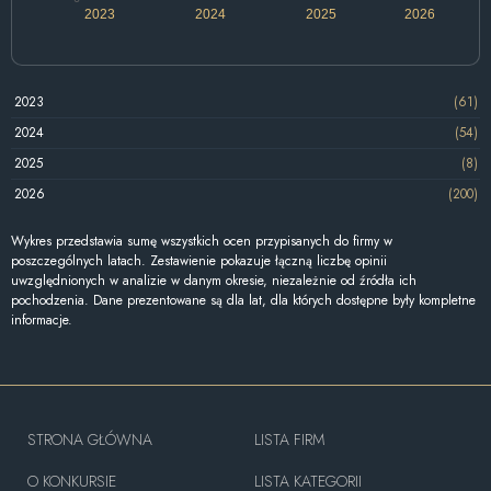
2023
2024
2025
2026
2023
(61)
2024
(54)
2025
(8)
2026
(200)
Wykres przedstawia sumę wszystkich ocen przypisanych do firmy w
poszczególnych latach. Zestawienie pokazuje łączną liczbę opinii
uwzględnionych w analizie w danym okresie, niezależnie od źródła ich
pochodzenia. Dane prezentowane są dla lat, dla których dostępne były kompletne
informacje.
STRONA GŁÓWNA
LISTA FIRM
O KONKURSIE
LISTA KATEGORII