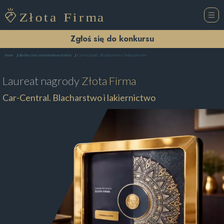
Zgłoś się do konkursu
Car-Central. Blacharstwo i lakiernictwo
Home
Blacharstwo samochodowe Kraków
Laureat nagrody
Złota Firma
Car-Central. Blacharstwo i lakiernictwo