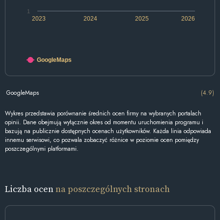
1
2023
2024
2025
2026
GoogleMaps
GoogleMaps
(4.9)
Wykres przedstawia porównanie średnich ocen firmy na wybranych portalach
opinii. Dane obejmują wyłącznie okres od momentu uruchomienia programu i
bazują na publicznie dostępnych ocenach użytkowników. Każda linia odpowiada
innemu serwisowi, co pozwala zobaczyć różnice w poziomie ocen pomiędzy
poszczególnymi platformami.
Liczba ocen
na poszczególnych stronach