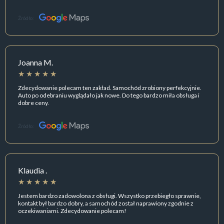
Źródło:
Joanna M.
Zdecydowanie polecam ten zakład. Samochód zrobiony perfekcyjnie.
Auto po odebraniu wyglądało jak nowe. Do tego bardzo miła obsługa i
dobre ceny.
Źródło:
Klaudia .
Jestem bardzo zadowolona z obsługi. Wszystko przebiegło sprawnie,
kontakt był bardzo dobry, a samochód został naprawiony zgodnie z
oczekiwaniami. Zdecydowanie polecam!