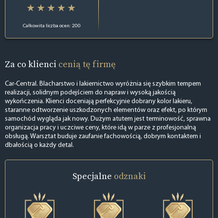
Całkowita liczba ocen: 200
Za co klienci
cenią tę firmę
Car-Central. Blacharstwo i lakiernictwo wyróżnia się szybkim tempem
realizacji, solidnym podejściem do napraw i wysoką jakością
wykończenia. Klienci doceniają perfekcyjnie dobrany kolor lakieru,
staranne odtworzenie uszkodzonych elementów oraz efekt, po którym
samochód wygląda jak nowy. Dużym atutem jest terminowość, sprawna
organizacja pracy i uczciwe ceny, które idą w parze z profesjonalną
obsługą. Warsztat buduje zaufanie fachowością, dobrym kontaktem i
dbałością o każdy detal.
Specjalne
odznaki