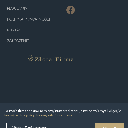
REGULAMIN
POLITYKA PRYWATNOŚCI
KONTAKT
ZGŁOSZENIE
To Twoja firma? Zostaw nam swój numer telefonu, a my opowiemy Ci więcej o
korzyściach płynących z nagrody Złota Firma