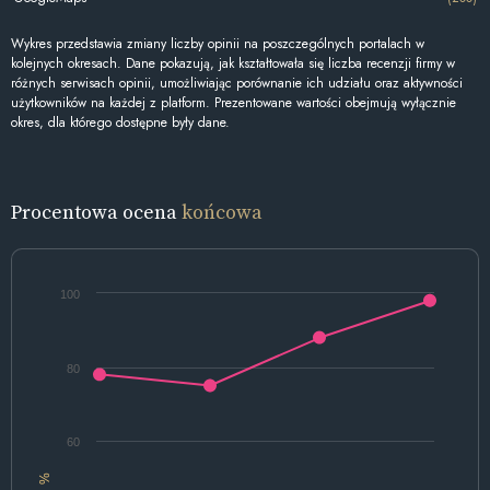
Wykres przedstawia zmiany liczby opinii na poszczególnych portalach w
kolejnych okresach. Dane pokazują, jak kształtowała się liczba recenzji firmy w
różnych serwisach opinii, umożliwiając porównanie ich udziału oraz aktywności
użytkowników na każdej z platform. Prezentowane wartości obejmują wyłącznie
okres, dla którego dostępne były dane.
Procentowa ocena
końcowa
100
80
60
%