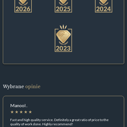
Wybrane
opinie
Manool .
Fast and high quality service. Definitely a great ratio of price to the
quality of work done. Highly recommend!