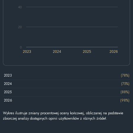
40
20
0
2023
2024
2025
2026
2023
(78%)
2024
(75%)
2025
(88%)
2026
(98%)
Wykres ilustruje zmiany procentowej oceny końcowej, obliczanej na podstawie
zbiorczej analizy dostępnych opinii użytkowników z różnych źródeł.