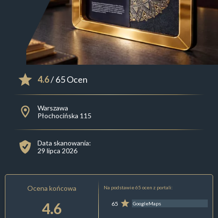
4.6
/ 65 Ocen
Warszawa
Płochocińska 115
Data skanowania:
29 lipca 2026
Ocena końcowa
Na podstawie 65 ocen z portali:
4.6
65
GoogleMaps