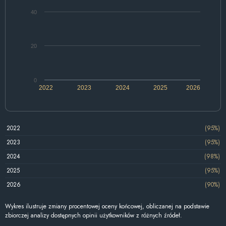
40
20
0
2022
2023
2024
2025
2026
2022
(95%)
2023
(95%)
2024
(98%)
2025
(95%)
2026
(90%)
Wykres ilustruje zmiany procentowej oceny końcowej, obliczanej na podstawie
zbiorczej analizy dostępnych opinii użytkowników z różnych źródeł.