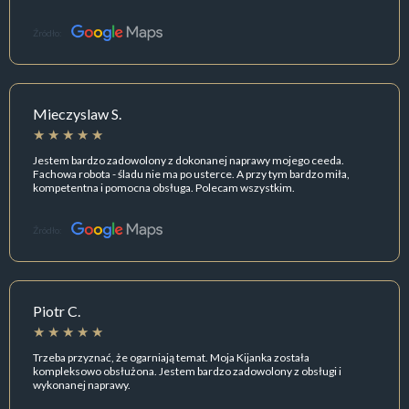
Źródło:
Mieczyslaw S.
Jestem bardzo zadowolony z dokonanej naprawy mojego ceeda.
Fachowa robota - śladu nie ma po usterce. A przy tym bardzo miła,
kompetentna i pomocna obsługa. Polecam wszystkim.
Źródło:
Piotr C.
Trzeba przyznać, że ogarniają temat. Moja Kijanka została
kompleksowo obsłużona. Jestem bardzo zadowolony z obsługi i
wykonanej naprawy.