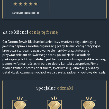
Całkowita liczba ocen: 65
Za co klienci
cenią tę firmę
Car Droom Serwis Blacharsko Lakierniczy wyróżnia się perfekcyjną
jakością napraw i świetną organizacją pracy. Klienci cenią precyzyjne
lakierowanie, idealne spasowanie elementów oraz skuteczne
przywracanie aut do świetnego stanu po kolizjach i szkodach
parkingowych. Dużym atutem jest też sprawna obsługa, szybkie terminy,
pomoc w formalnościach i bardzo dobry kontakt z zespołem. Firma
buduje zaufanie profesjonalizmem, życzliwością i dbałością o każdy
detal, dzięki czemu samochód wraca czysty, zadbany i gotowy do jazdy.
Specjalne
odznaki