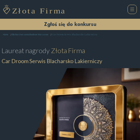
Zgłoś się do konkursu
Car Droom Serwis Blacharsko Lakierniczy
Home
Blacharstwo samochodowe Warszawa
Laureat nagrody
Złota Firma
Car Droom Serwis Blacharsko Lakierniczy