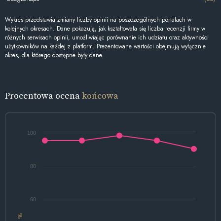
Wykres przedstawia zmiany liczby opinii na poszczególnych portalach w
kolejnych okresach. Dane pokazują, jak kształtowała się liczba recenzji firmy w
różnych serwisach opinii, umożliwiając porównanie ich udziału oraz aktywności
użytkowników na każdej z platform. Prezentowane wartości obejmują wyłącznie
okres, dla którego dostępne były dane.
Procentowa ocena
końcowa
100
80
60
%