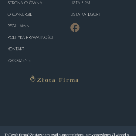
STRONA GŁÓWNA
LISTA FIRM
O KONKURSIE
LISTA KATEGORII
REGULAMIN
POLITYKA PRYWATNOŚCI
KONTAKT
ZGŁOSZENIE
To Twoja firma? Zostaw nam swój numer telefonu, a my opowiemy Ci więcej o