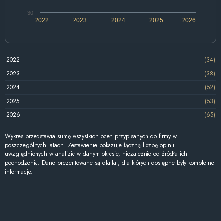
30
2022
2023
2024
2025
2026
2022
(34)
2023
(38)
2024
(52)
2025
(53)
2026
(65)
Wykres przedstawia sumę wszystkich ocen przypisanych do firmy w
poszczególnych latach. Zestawienie pokazuje łączną liczbę opinii
uwzględnionych w analizie w danym okresie, niezależnie od źródła ich
pochodzenia. Dane prezentowane są dla lat, dla których dostępne były kompletne
informacje.