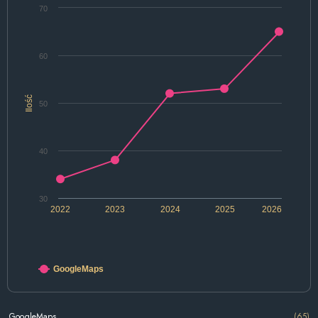
70
60
Ilość
50
40
30
2022
2023
2024
2025
2026
GoogleMaps
GoogleMaps
(65)