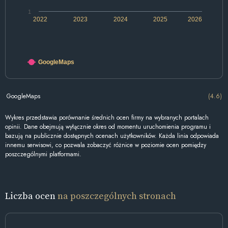
1
2022
2023
2024
2025
2026
GoogleMaps
GoogleMaps
(4.6)
Wykres przedstawia porównanie średnich ocen firmy na wybranych portalach
opinii. Dane obejmują wyłącznie okres od momentu uruchomienia programu i
bazują na publicznie dostępnych ocenach użytkowników. Każda linia odpowiada
innemu serwisowi, co pozwala zobaczyć różnice w poziomie ocen pomiędzy
poszczególnymi platformami.
Liczba ocen
na poszczególnych stronach