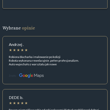
Wybrane
opinie
Andrzej .
Robiona blacharka i malowanie po kolizji
Robota wykonana rewelacyjnie ,pełen profesjonalizm.
Auto wyjechało z warsztatu jak nowe
Źródło:
DEDE b.
Rzeczy niemożliwe robią od ręki polecam! Piotrek zrobił kawał dobrej