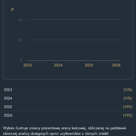
%
40
20
0
2023
2024
2025
2026
2023
(95%)
2024
(95%)
2025
(98%)
2026
(98%)
Wykres ilustruje zmiany procentowej oceny końcowej, obliczanej na podstawie
zbiorczej analizy dostępnych opinii użytkowników z różnych źródeł.