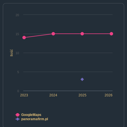
20
15
Ilość
10
5
0
2023
2024
2025
2026
GoogleMaps
panoramafirm.pl