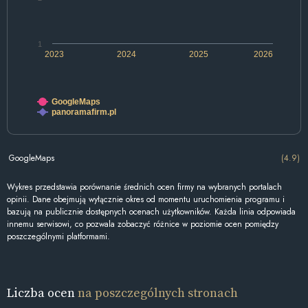
1
2023
2024
2025
2026
GoogleMaps
panoramafirm.pl
GoogleMaps
(4.9)
Wykres przedstawia porównanie średnich ocen firmy na wybranych portalach
opinii. Dane obejmują wyłącznie okres od momentu uruchomienia programu i
bazują na publicznie dostępnych ocenach użytkowników. Każda linia odpowiada
innemu serwisowi, co pozwala zobaczyć różnice w poziomie ocen pomiędzy
poszczególnymi platformami.
Liczba ocen
na poszczególnych stronach