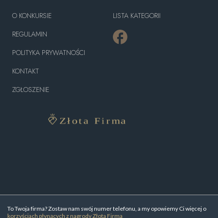
O KONKURSIE
LISTA KATEGORII
REGULAMIN
POLITYKA PRYWATNOŚCI
KONTAKT
ZGŁOSZENIE
To Twoja firma? Zostaw nam swój numer telefonu, a my opowiemy Ci więcej o
korzyściach płynących z nagrody Złota Firma