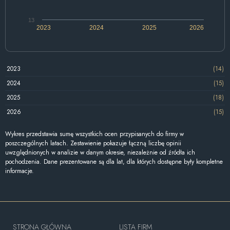
13
2023
2024
2025
2026
2023
(14)
2024
(15)
2025
(18)
2026
(15)
Wykres przedstawia sumę wszystkich ocen przypisanych do firmy w
poszczególnych latach. Zestawienie pokazuje łączną liczbę opinii
uwzględnionych w analizie w danym okresie, niezależnie od źródła ich
pochodzenia. Dane prezentowane są dla lat, dla których dostępne były kompletne
informacje.
STRONA GŁÓWNA
LISTA FIRM