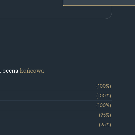
a ocena
końcowa
(100%)
(100%)
(100%)
(95%)
(95%)