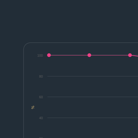
100
80
60
%
40