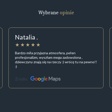
Wybrane
opinie
Natalia .
Bardzo miła przyjazna atmosfera, pełen
profesjonalizm, wyszłam mega zadowolona ,
dziewczyny znają się na rzeczy :) wrócę tu na pewno!!
:)
Źródło: