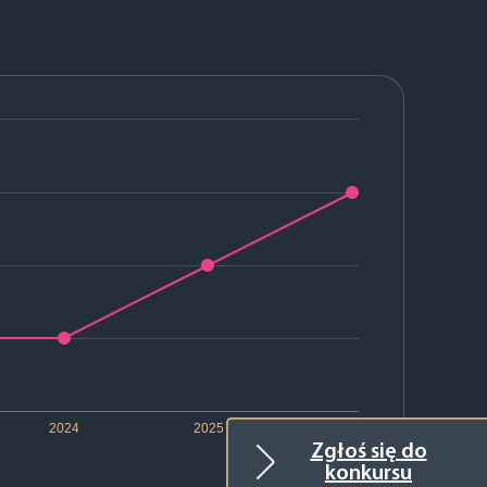
2024
2025
2026
Zgłoś się do
konkursu