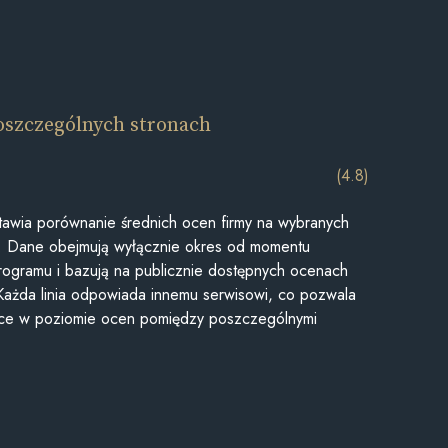
oszczególnych stronach
(4.8)
awia porównanie średnich ocen firmy na wybranych
ii. Dane obejmują wyłącznie okres od momentu
rogramu i bazują na publicznie dostępnych ocenach
Każda linia odpowiada innemu serwisowi, co pozwala
ice w poziomie ocen pomiędzy poszczególnymi