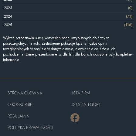
2023
(0)
2024
(73)
2025
(118)
Wykres przedstawia sumę wszystkich ocen przypisanych do firmy w
poszczególnych latach. Zestawienie pokazuje łączną liczbę opinii
uwzględnionych w analizie w danym okresie, niezależnie od źródła ich
pochodzenia. Dane prezentowane są dla lat, dla których dostępne były kompletne
informacje.
STRONA GŁÓWNA
LISTA FIRM
O KONKURSIE
LISTA KATEGORII
REGULAMIN
POLITYKA PRYWATNOŚCI