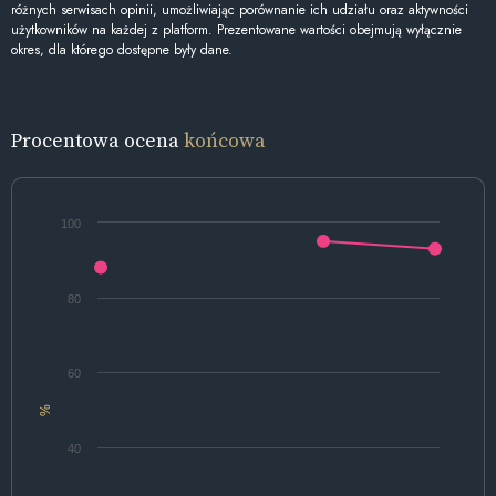
różnych serwisach opinii, umożliwiając porównanie ich udziału oraz aktywności
użytkowników na każdej z platform. Prezentowane wartości obejmują wyłącznie
okres, dla którego dostępne były dane.
Procentowa ocena
końcowa
100
80
60
%
40