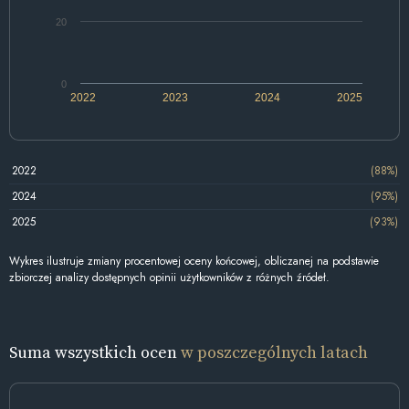
20
0
2022
2023
2024
2025
2022
(88%)
2024
(95%)
2025
(93%)
Wykres ilustruje zmiany procentowej oceny końcowej, obliczanej na podstawie
zbiorczej analizy dostępnych opinii użytkowników z różnych źródeł.
Suma wszystkich ocen
w poszczególnych latach