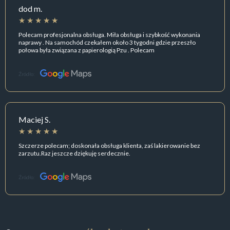
dod m.
Polecam profesjonalna obsługa. Miła obsługa i szybkość wykonania
naprawy . Na samochód czekałem około 3 tygodni gdzie przeszło
połowa była związana z papierologią Pzu . Polecam
Źródło:
Maciej S.
Szczerze polecam; doskonała obsługa klienta, zaś lakierowanie bez
zarzutu.Raz jeszcze dziękuję serdecznie.
Źródło: