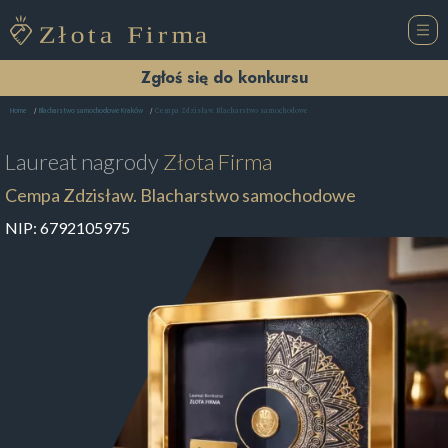
Zgłoś się do konkursu
Cempa Zdzisław. Blacharstwo samochodowe
Home
Blacharstwo samochodowe Kraków
Laureat nagrody
Złota Firma
Cempa Zdzisław. Blacharstwo samochodowe
NIP:
6792105975