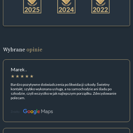
Wybrane
opinie
Marek .
Bardzo pozytywne doświadczenia po likwidacji szkody. Świetny
kontakt, szybko wykonana usługa, a na samochodzie ani śladu po
szkodzie, czyli wszystko w jak najlepszym porządku. Zdecydowanie
polecam.
Źródło: