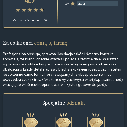
109
pkt.pl
Całkowita liczba ocen: 118
Za co klienci
cenią tę firmę
Profesjonalna obsługa, sprawna likwidacja szkód i świetny kontakt
sprawiają, że klienci chętnie wracają i polecają tę firmę dalej. Warsztat
wyróżnia się szybkim tempem pracy, rzetelną oceną uszkodzeń oraz
dbałością o każdy detal naprawy blacharsko-lakierniczej. Dużym atutem
jest przejmowanie formalności związanych z ubezpieczeniem, co
oszczędza czas i stres. Efekt końcowy zachwyca estetyką, a samochody
wracają do właścicieli dopracowane, czyste i gotowe do jazdy.
Specjalne
odznaki