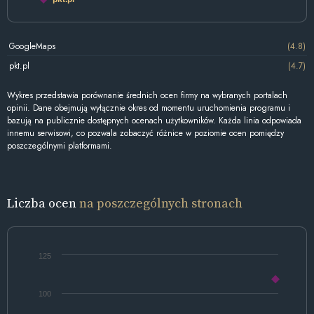
GoogleMaps
(4.8)
pkt.pl
(4.7)
Wykres przedstawia porównanie średnich ocen firmy na wybranych portalach
opinii. Dane obejmują wyłącznie okres od momentu uruchomienia programu i
bazują na publicznie dostępnych ocenach użytkowników. Każda linia odpowiada
innemu serwisowi, co pozwala zobaczyć różnice w poziomie ocen pomiędzy
poszczególnymi platformami.
Liczba ocen
na poszczególnych stronach
125
100