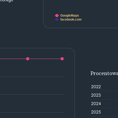
GoogleMaps
facebook.com
Procentow
2022
2023
2024
2025