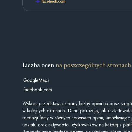
facebook.com
Liczba ocen
na poszczególnych stronach
GoogleMaps
facebook.com
Wykres przedstawia zmiany liczby opinii na poszczegó
w kolejnych okresach. Dane pokazują, jak kształtowała 
recenzji firmy w różnych serwisach opinii, umożliwiając
udziału oraz aktywności użytkowników na każdej z plat
Prezentowane wartości obejmują wyłącznie okres, dla