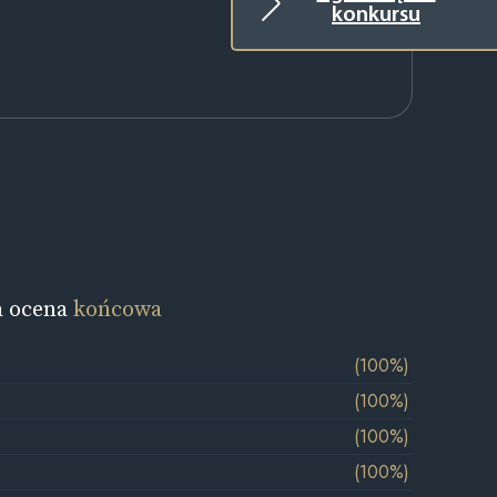
konkursu
a ocena
końcowa
(100%)
(100%)
(100%)
(100%)