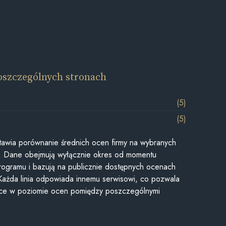
oszczególnych stronach
(5)
(5)
awia porównanie średnich ocen firmy na wybranych
ii. Dane obejmują wyłącznie okres od momentu
rogramu i bazują na publicznie dostępnych ocenach
Każda linia odpowiada innemu serwisowi, co pozwala
ice w poziomie ocen pomiędzy poszczególnymi