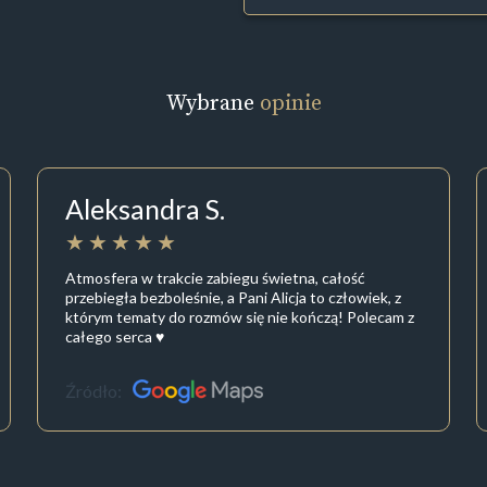
Wybrane
opinie
Aleksandra S.
Atmosfera w trakcie zabiegu świetna, całość
przebiegła bezboleśnie, a Pani Alicja to człowiek, z
którym tematy do rozmów się nie kończą! Polecam z
całego serca ♥️
Źródło: