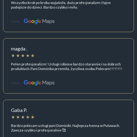
Wszystko krok po kroku wyjaśniła, duży profesjonalizm i fajne
podejście do dzieci. Bardzo szybko i miło.
Źródło:
magda .
Pełen profesjonalizm! Usługi robione bardzo starannie i na dobrych
produktach.Pani Dominika przemiła, życzliwa osoba.Polecam!!!!!!!!
Źródło:
Gaba P.
Bardzo polecam usługi pani Dominiki. Najlepsza henna w Puławach.
Zawsze szybko i profesjonalnie 🥰