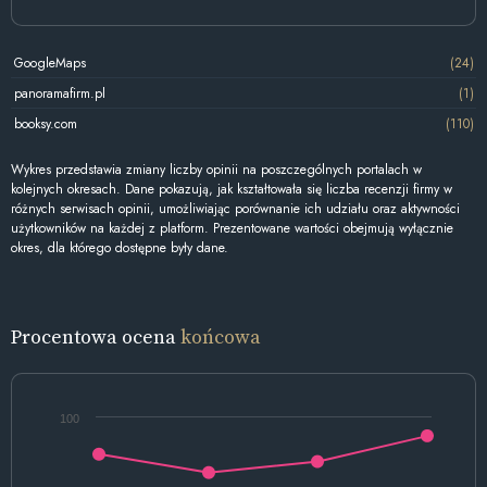
GoogleMaps
(24)
panoramafirm.pl
(1)
booksy.com
(110)
Wykres przedstawia zmiany liczby opinii na poszczególnych portalach w
kolejnych okresach. Dane pokazują, jak kształtowała się liczba recenzji firmy w
różnych serwisach opinii, umożliwiając porównanie ich udziału oraz aktywności
użytkowników na każdej z platform. Prezentowane wartości obejmują wyłącznie
okres, dla którego dostępne były dane.
Procentowa ocena
końcowa
100