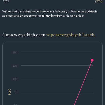
2026
(95%)
Wykres ilustruje zmiany procentowej oceny końcowej, obliczanej na podstawie
zbiorczej analizy dostępnych opinii użytkowników z różnych źródeł.
Suma wszystkich ocen
w poszczególnych latach
150
125
100
Ilość
75