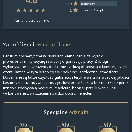
110
booksy.com
1
panoramafirm.pl
Całkowita liczba ocen: 135
Za co klienci
cenią tę firmę
Centrum Kosmetyczne w Puławach klienci cenią za wysoki
profesjonalizm, precyzję i świetną organizację pracy. Zabiegi
wykonywane są sprawnie, dokładnie i z dużą dbałością o komfort, dzięki
czemu każda wizyta przebiega w spokojnej, serdecznej atmosferze.
Doceniane są także czystość gabinetu, sterylne warunki, wysokiej jakości
kosmetyki oraz indywidualne, życzliwe podejście do klienta. Szczególne
uznanie zdobywają pedicure, manicure, henna i przekłuwanie uszu,
wykonywane z wyczuciem i bardzo dobrym efektem.
Specjalne
odznaki