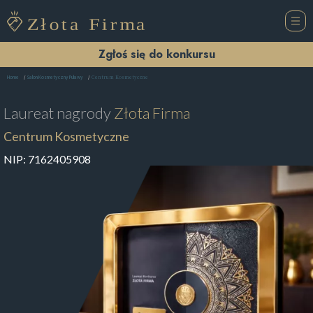
Zgłoś się do konkursu
Centrum Kosmetyczne
Home
Salon Kosmetyczny Puławy
Laureat nagrody
Złota Firma
Centrum Kosmetyczne
NIP:
7162405908