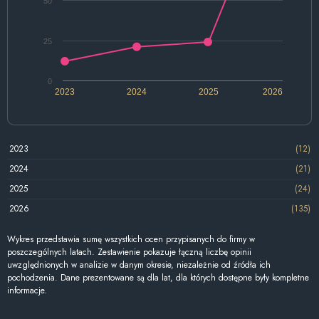
50
25
0
2023
2024
2025
2026
2023
(12)
2024
(21)
2025
(24)
2026
(135)
Wykres przedstawia sumę wszystkich ocen przypisanych do firmy w
poszczególnych latach. Zestawienie pokazuje łączną liczbę opinii
uwzględnionych w analizie w danym okresie, niezależnie od źródła ich
pochodzenia. Dane prezentowane są dla lat, dla których dostępne były kompletne
informacje.