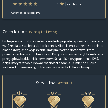
5
near-place.com
Całkowita liczba ocen: 193
Za co klienci
cenią tę firmę
Profesjonalna obsługa, rzetelna kontrola pojazdu i sprawna organizacja
wyróżniają tę stację na tle konkurencji. Klienci cenią uprzejme podejście
diagnostów, jasne wyjaśnienia oraz praktyczne doradztwo, które
pomaga zadbać o auto bez stresu. Dużym atutem jest szybka realizacja
przeglądów, brak kolejek i terminowość, a także przypomnienia SMS,
dzięki którym łatwo pilnować ważności badania. To miejsce buduje
zaufanie konsekwencją, dokładnością i wysoką kulturą obsługi.
Specjalne
odznaki