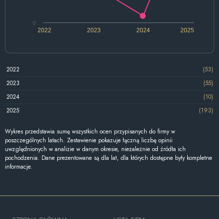
0
2022
2023
2024
2025
2022
(53)
2023
(55)
2024
(10)
2025
(193)
Wykres przedstawia sumę wszystkich ocen przypisanych do firmy w
poszczególnych latach. Zestawienie pokazuje łączną liczbę opinii
uwzględnionych w analizie w danym okresie, niezależnie od źródła ich
pochodzenia. Dane prezentowane są dla lat, dla których dostępne były kompletne
informacje.