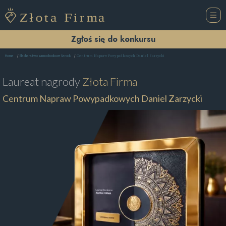
Zgłoś się do konkursu
Centrum Napraw Powypadkowych Daniel Zarzycki
Home
Blacharstwo samochodowe Serock
Laureat nagrody
Złota Firma
Centrum Napraw Powypadkowych Daniel Zarzycki