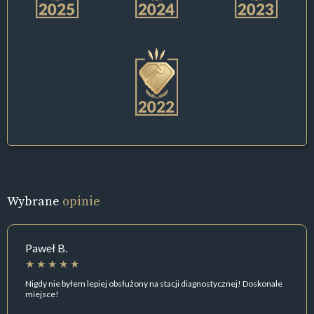
Wybrane
opinie
Paweł B.
Nigdy nie byłem lepiej obsłużony na stacji diagnostycznej! Doskonale
miejsce!