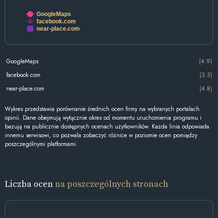
GoogleMaps
facebook.com
near-place.com
GoogleMaps
(4.9)
facebook.com
(3.3)
near-place.com
(4.8)
Wykres przedstawia porównanie średnich ocen firmy na wybranych portalach
opinii. Dane obejmują wyłącznie okres od momentu uruchomienia programu i
bazują na publicznie dostępnych ocenach użytkowników. Każda linia odpowiada
innemu serwisowi, co pozwala zobaczyć różnice w poziomie ocen pomiędzy
poszczególnymi platformami.
Liczba ocen
na poszczególnych stronach