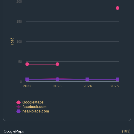
200
150
Ilość
100
50
0
2022
2023
2024
2025
GoogleMaps
facebook.com
near-place.com
GoogleMaps
(183)