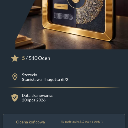
5
/ 510 Ocen
Szczecin
Stanisława Thugutta 6f/2
Data skanowania:
20 lipca 2026
Ocena końcowa
Na podstawie 510 ocen z portali: