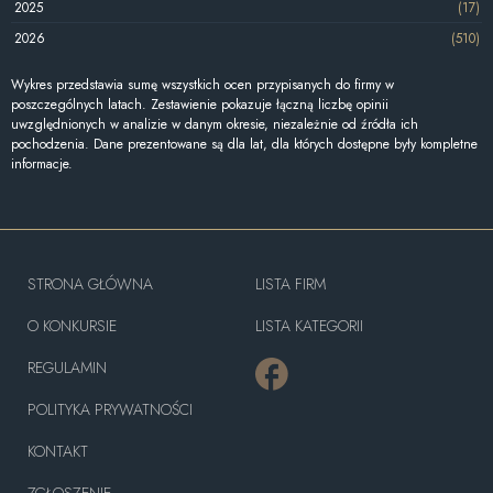
2025
(17)
2026
(510)
Wykres przedstawia sumę wszystkich ocen przypisanych do firmy w
poszczególnych latach. Zestawienie pokazuje łączną liczbę opinii
uwzględnionych w analizie w danym okresie, niezależnie od źródła ich
pochodzenia. Dane prezentowane są dla lat, dla których dostępne były kompletne
informacje.
STRONA GŁÓWNA
LISTA FIRM
O KONKURSIE
LISTA KATEGORII
REGULAMIN
POLITYKA PRYWATNOŚCI
KONTAKT