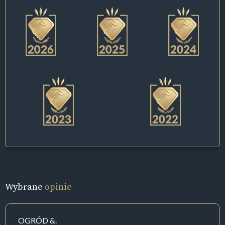
Wybrane
opinie
OGRÓD &.