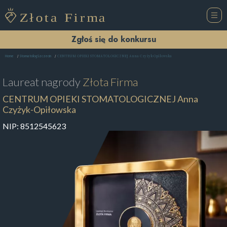
Zgłoś się do konkursu
CENTRUM OPIEKI STOMATOLOGICZNEJ Anna Czyżyk-Opiłowska
Home
Stomatolog Szczecin
Laureat nagrody
Złota Firma
CENTRUM OPIEKI STOMATOLOGICZNEJ Anna
Czyżyk-Opiłowska
NIP:
8512545623