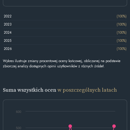
2022
(100%)
2023
(100%)
2024
(100%)
2025
(100%)
2026
(100%)
Wykres ilustruje zmiany procentowej oceny końcowej, obliczanej na podstawie
zbiorczej analizy dostępnych opinii użytkowników z różnych źródeł.
Suma wszystkich ocen
w poszczególnych latach
600
500