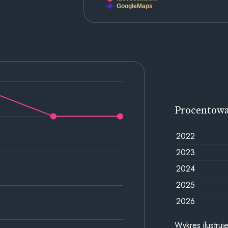
GoogleMaps
Procentow
2022
2023
2024
2025
2026
Wykres ilustru