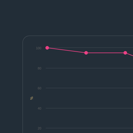
100
80
60
%
40
20