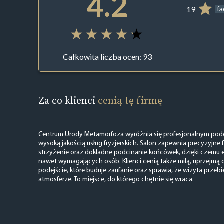
4.2
19
f
Całkowita liczba ocen: 93
Za co klienci
cenią tę firmę
Centrum Urody Metamorfoza wyróżnia się profesjonalnym podej
wysoką jakością usług fryzjerskich. Salon zapewnia precyzyjne 
strzyżenie oraz dokładne podcinanie końcówek, dzięki czemu e
nawet wymagających osób. Klienci cenią także miłą, uprzejmą 
podejście, które buduje zaufanie oraz sprawia, że wizyta prze
atmosferze. To miejsce, do którego chętnie się wraca.