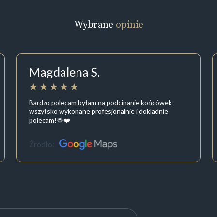
Wybrane
opinie
Magdalena S.
Bardzo polecam byłam na podcinanie końcówek
wszytsko wykonane profesjonalnie i dokladnie
polecam!🫶❤️
Źródło: