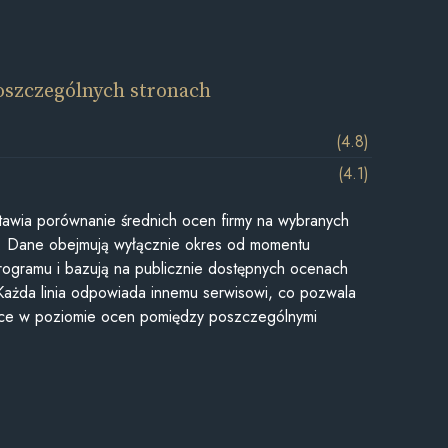
oszczególnych stronach
(4.8)
(4.1)
awia porównanie średnich ocen firmy na wybranych
ii. Dane obejmują wyłącznie okres od momentu
rogramu i bazują na publicznie dostępnych ocenach
Każda linia odpowiada innemu serwisowi, co pozwala
ice w poziomie ocen pomiędzy poszczególnymi