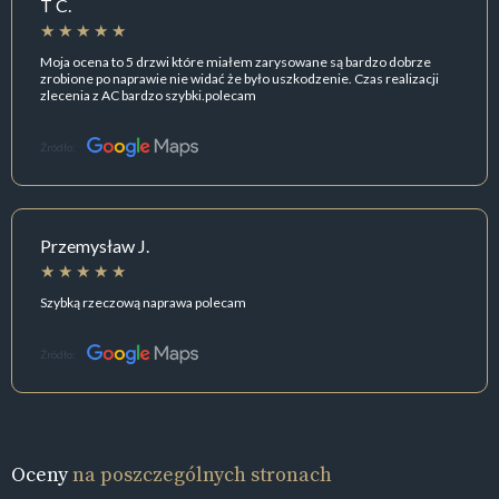
T C.
Moja ocena to 5 drzwi które miałem zarysowane są bardzo dobrze
zrobione po naprawie nie widać że było uszkodzenie. Czas realizacji
zlecenia z AC bardzo szybki.polecam
Źródło:
Przemysław J.
Szybką rzeczową naprawa polecam
Źródło:
Oceny
na poszczególnych stronach