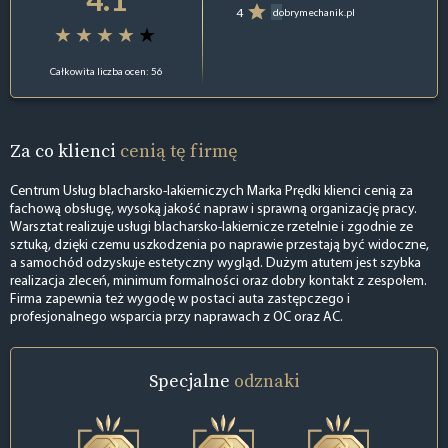
4
dobrymechanik.pl
Całkowita liczba ocen: 56
Za co klienci
cenią tę firmę
Centrum Usług blacharsko-lakierniczych Marka Prędki klienci cenią za
fachową obsługę, wysoką jakość napraw i sprawną organizację pracy.
Warsztat realizuje usługi blacharsko-lakiernicze rzetelnie i zgodnie ze
sztuką, dzięki czemu uszkodzenia po naprawie przestają być widoczne,
a samochód odzyskuje estetyczny wygląd. Dużym atutem jest szybka
realizacja zleceń, minimum formalności oraz dobry kontakt z zespołem.
Firma zapewnia też wygodę w postaci auta zastępczego i
profesjonalnego wsparcia przy naprawach z OC oraz AC.
Specjalne
odznaki