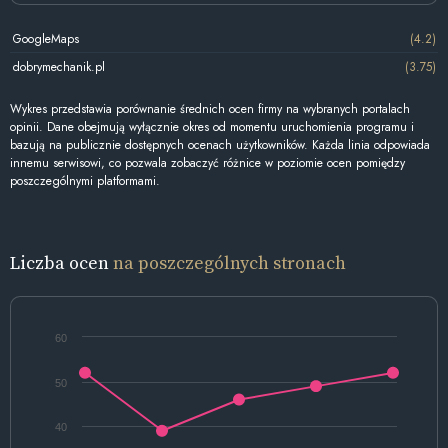
GoogleMaps
(4.2)
dobrymechanik.pl
(3.75)
Wykres przedstawia porównanie średnich ocen firmy na wybranych portalach
opinii. Dane obejmują wyłącznie okres od momentu uruchomienia programu i
bazują na publicznie dostępnych ocenach użytkowników. Każda linia odpowiada
innemu serwisowi, co pozwala zobaczyć różnice w poziomie ocen pomiędzy
poszczególnymi platformami.
Liczba ocen
na poszczególnych stronach
60
50
40