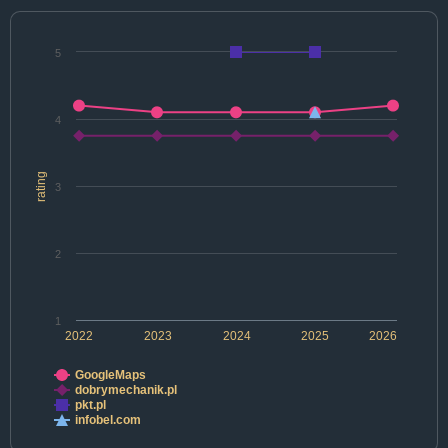
5
4
rating
3
2
1
2022
2023
2024
2025
2026
GoogleMaps
dobrymechanik.pl
pkt.pl
infobel.com