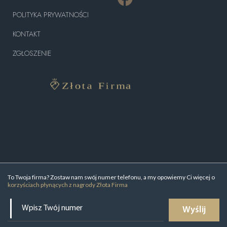
POLITYKA PRYWATNOŚCI
KONTAKT
ZGŁOSZENIE
To Twoja firma? Zostaw nam swój numer telefonu, a my opowiemy Ci więcej o
korzyściach płynących z nagrody Złota Firma
Wyślij