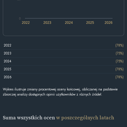
0
2022
2023
2024
2025
2026
2022
(78%)
2023
(75%)
2024
(75%)
2025
(78%)
2026
(78%)
Wykres ilustruje zmiany procentowej oceny końcowej, obliczanej na podstawie
zbiorczej analizy dostępnych opinii użytkowników z różnych źródeł.
Suma wszystkich ocen
w poszczególnych latach