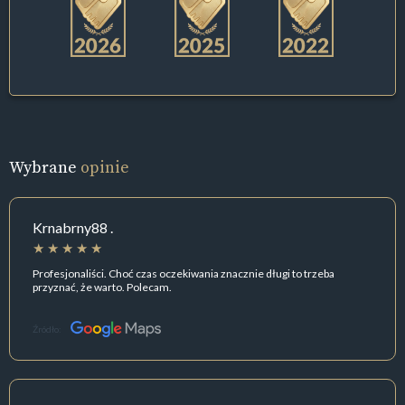
Wybrane
opinie
Krnabrny88 .
Profesjonaliści. Choć czas oczekiwania znacznie długi to trzeba
przyznać, że warto. Polecam.
Źródło: