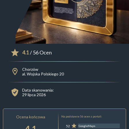
4.1
/ 56 Ocen
Chorzów
al. Wojska Polskiego 20
Data skanowania:
29 lipca 2026
Ocena końcowa
Na podstawie 56 ocen z portali:
4.1
52
GoogleMaps