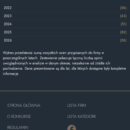
2022
(56)
2023
(43)
2024
(51)
2025
(82)
2026
(56)
Wykres przedstawia sumę wszystkich ocen przypisanych do firmy w
poszczególnych latach. Zestawienie pokazuje łączną liczbę opinii
uwzględnionych w analizie w danym okresie, niezależnie od źródła ich
pochodzenia. Dane prezentowane są dla lat, dla których dostępne były kompletne
informacje.
STRONA GŁÓWNA
LISTA FIRM
O KONKURSIE
LISTA KATEGORII
REGULAMIN