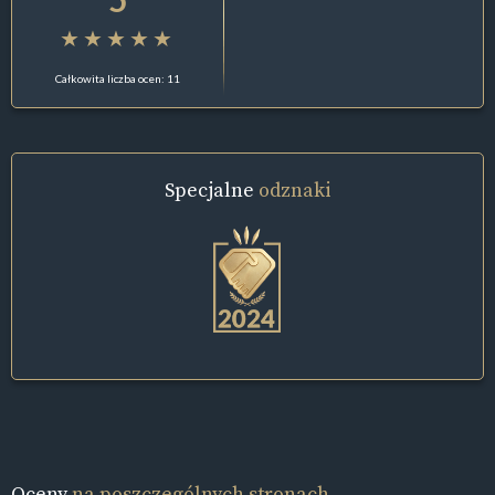
Całkowita liczba ocen: 11
Specjalne
odznaki
Oceny
na poszczególnych stronach