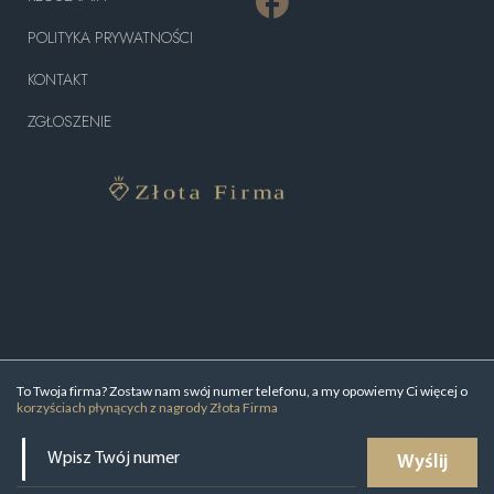
POLITYKA PRYWATNOŚCI
KONTAKT
ZGŁOSZENIE
To Twoja firma? Zostaw nam swój numer telefonu, a my opowiemy Ci więcej o
korzyściach płynących z nagrody Złota Firma
Wyślij