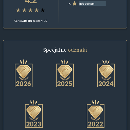
6
infobel.com
Całkowita liczba ocen: 10
Specjalne
odznaki