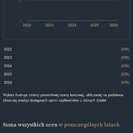
20
0
2022
2023
2024
2025
2026
2022
(85%)
2023
(85%)
2024
(85%)
2025
(85%)
2026
(80%)
Wykres ilustruje zmiany procentowej oceny końcowej, obliczanej na podstawie
zbiorczej analizy dostępnych opinii użytkowników z różnych źródeł.
Suma wszystkich ocen
w poszczególnych latach