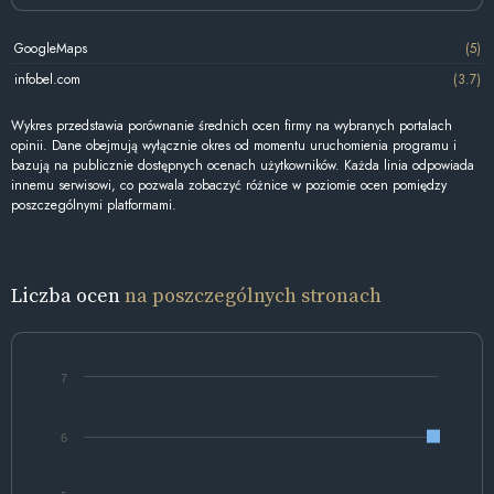
GoogleMaps
(5)
infobel.com
(3.7)
Wykres przedstawia porównanie średnich ocen firmy na wybranych portalach
opinii. Dane obejmują wyłącznie okres od momentu uruchomienia programu i
bazują na publicznie dostępnych ocenach użytkowników. Każda linia odpowiada
innemu serwisowi, co pozwala zobaczyć różnice w poziomie ocen pomiędzy
poszczególnymi platformami.
Liczba ocen
na poszczególnych stronach
7
6