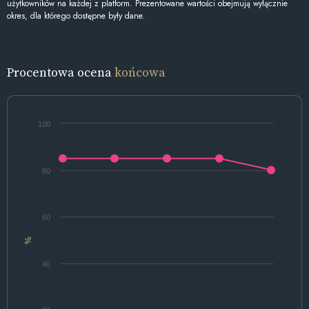
użytkowników na każdej z platform. Prezentowane wartości obejmują wyłącznie
okres, dla którego dostępne były dane.
Procentowa ocena
końcowa
100
80
60
%
40