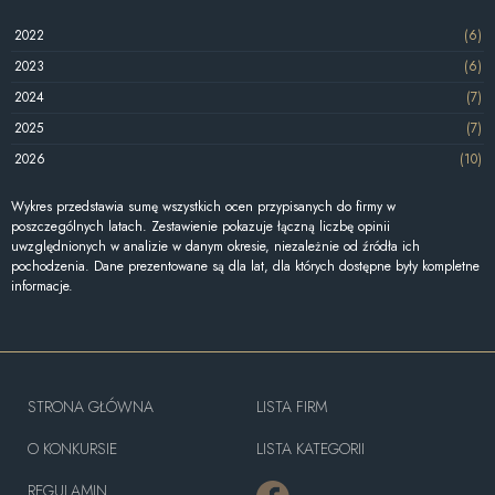
2022
(6)
2023
(6)
2024
(7)
2025
(7)
2026
(10)
Wykres przedstawia sumę wszystkich ocen przypisanych do firmy w
poszczególnych latach. Zestawienie pokazuje łączną liczbę opinii
uwzględnionych w analizie w danym okresie, niezależnie od źródła ich
pochodzenia. Dane prezentowane są dla lat, dla których dostępne były kompletne
informacje.
STRONA GŁÓWNA
LISTA FIRM
O KONKURSIE
LISTA KATEGORII
REGULAMIN