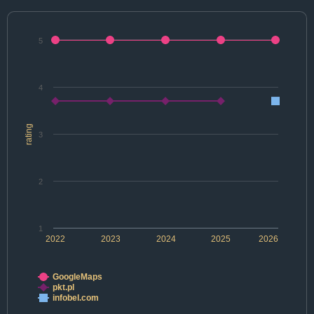
5
4
rating
3
2
1
2022
2023
2024
2025
2026
GoogleMaps
pkt.pl
infobel.com