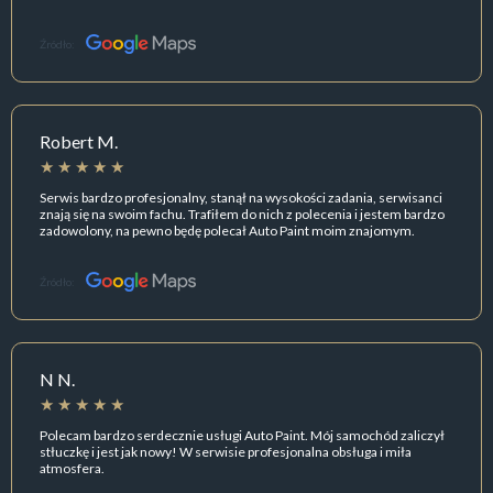
Źródło:
Robert M.
Serwis bardzo profesjonalny, stanął na wysokości zadania, serwisanci
znają się na swoim fachu. Trafiłem do nich z polecenia i jestem bardzo
zadowolony, na pewno będę polecał Auto Paint moim znajomym.
Źródło:
N N.
Polecam bardzo serdecznie usługi Auto Paint. Mój samochód zaliczył
stłuczkę i jest jak nowy! W serwisie profesjonalna obsługa i miła
atmosfera.