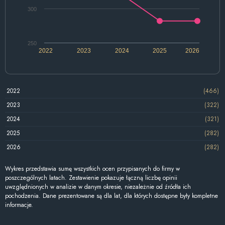
300
250
2022
2023
2024
2025
2026
2022
(466)
2023
(322)
2024
(321)
2025
(282)
2026
(282)
Wykres przedstawia sumę wszystkich ocen przypisanych do firmy w
poszczególnych latach. Zestawienie pokazuje łączną liczbę opinii
uwzględnionych w analizie w danym okresie, niezależnie od źródła ich
pochodzenia. Dane prezentowane są dla lat, dla których dostępne były kompletne
informacje.