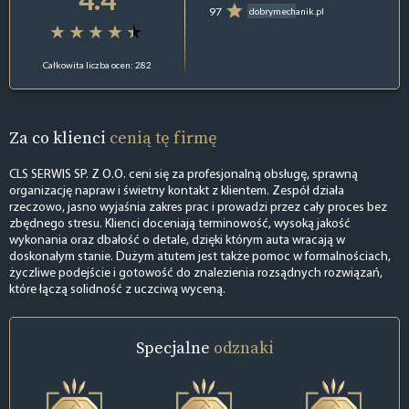
97
dobrymechanik.pl
Całkowita liczba ocen: 282
Za co klienci
cenią tę firmę
CLS SERWIS SP. Z O.O. ceni się za profesjonalną obsługę, sprawną
organizację napraw i świetny kontakt z klientem. Zespół działa
rzeczowo, jasno wyjaśnia zakres prac i prowadzi przez cały proces bez
zbędnego stresu. Klienci doceniają terminowość, wysoką jakość
wykonania oraz dbałość o detale, dzięki którym auta wracają w
doskonałym stanie. Dużym atutem jest także pomoc w formalnościach,
życzliwe podejście i gotowość do znalezienia rozsądnych rozwiązań,
które łączą solidność z uczciwą wyceną.
Specjalne
odznaki