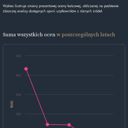
Wykres ilustruje zmiany procentowej oceny końcowej, obliczanej na podstawie
zbiorczej analizy dostępnych opinii użytkowników z różnych źródeł.
Suma wszystkich ocen
w poszczególnych latach
500
450
400
Ilość
350