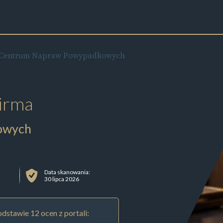
Centrum Napraw Powypadkowych
irma
owych
Data skanowania:
30 lipca 2026
dstawie 12 ocen z portali: