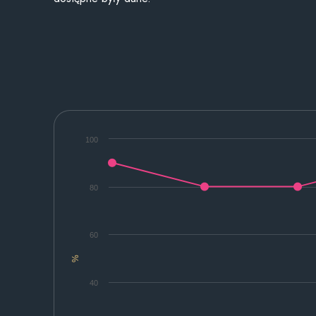
100
80
60
%
40