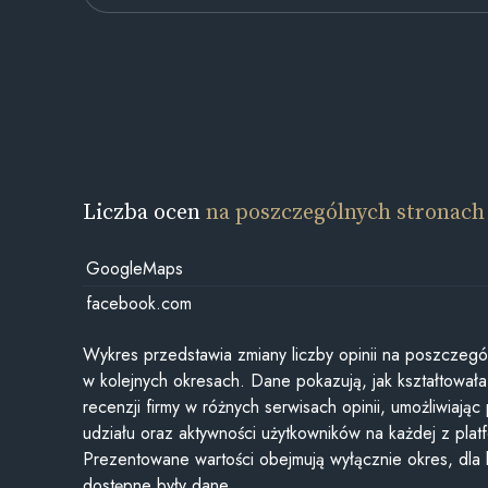
Liczba ocen
na poszczególnych stronach
GoogleMaps
facebook.com
Wykres przedstawia zmiany liczby opinii na poszczegó
w kolejnych okresach. Dane pokazują, jak kształtowała 
recenzji firmy w różnych serwisach opinii, umożliwiając
udziału oraz aktywności użytkowników na każdej z plat
Prezentowane wartości obejmują wyłącznie okres, dla
dostępne były dane.