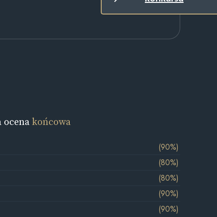
a ocena
końcowa
(90%)
(80%)
(80%)
(90%)
(90%)