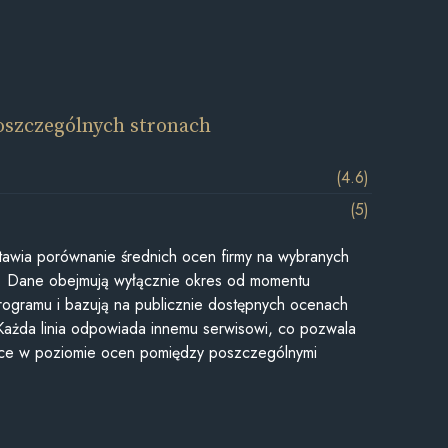
oszczególnych stronach
(4.6)
(5)
awia porównanie średnich ocen firmy na wybranych
ii. Dane obejmują wyłącznie okres od momentu
rogramu i bazują na publicznie dostępnych ocenach
Każda linia odpowiada innemu serwisowi, co pozwala
ice w poziomie ocen pomiędzy poszczególnymi