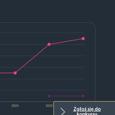
2024
2025
2026
Zgłoś się do
konkursu