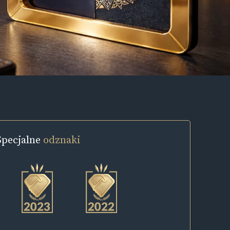
Specjalne
odznaki