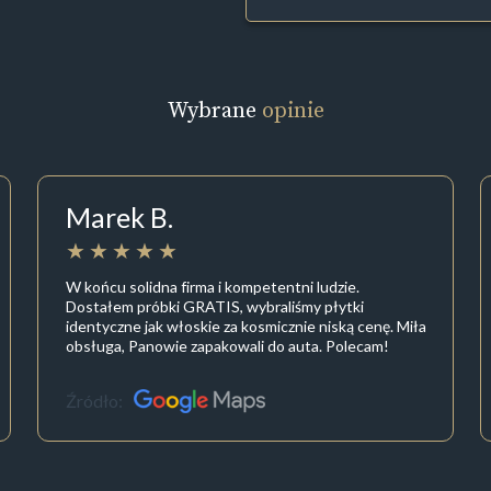
Wybrane
opinie
Marek B.
W końcu solidna firma i kompetentni ludzie.
Dostałem próbki GRATIS, wybraliśmy płytki
identyczne jak włoskie za kosmicznie niską cenę. Miła
obsługa, Panowie zapakowali do auta. Polecam!
Źródło: