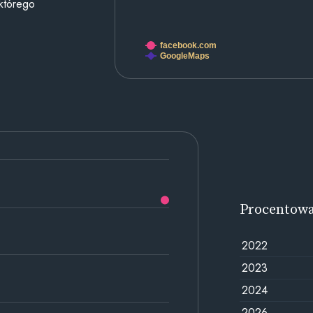
 którego
facebook.com
GoogleMaps
Procentow
2022
2023
2024
2026