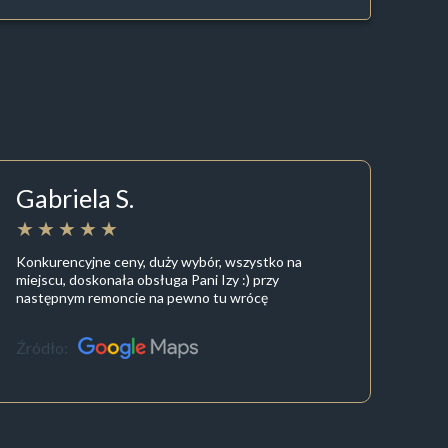
Gabriela S.
Konkurencyjne ceny, duży wybór, wszystko na
miejscu, doskonała obsługa Pani Izy :) przy
następnym remoncie na pewno tu wrócę
Źródło: