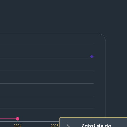
Zgłoś się do
2024
2025
2026