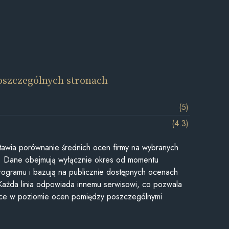
oszczególnych stronach
(5)
(4.3)
awia porównanie średnich ocen firmy na wybranych
ii. Dane obejmują wyłącznie okres od momentu
rogramu i bazują na publicznie dostępnych ocenach
Każda linia odpowiada innemu serwisowi, co pozwala
ice w poziomie ocen pomiędzy poszczególnymi