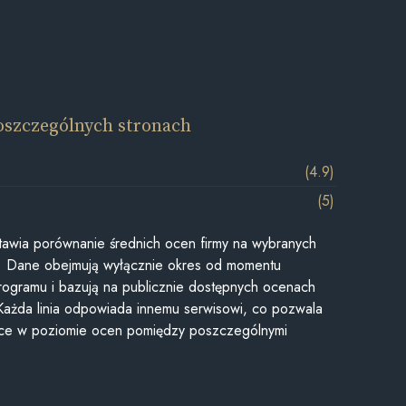
oszczególnych stronach
(4.9)
(5)
awia porównanie średnich ocen firmy na wybranych
ii. Dane obejmują wyłącznie okres od momentu
rogramu i bazują na publicznie dostępnych ocenach
Każda linia odpowiada innemu serwisowi, co pozwala
ice w poziomie ocen pomiędzy poszczególnymi