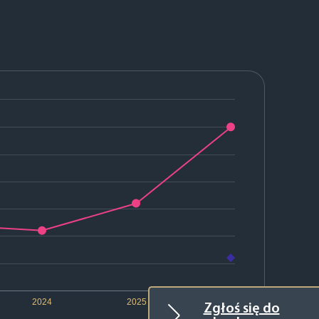
2024
2025
2026
Zgłoś się do