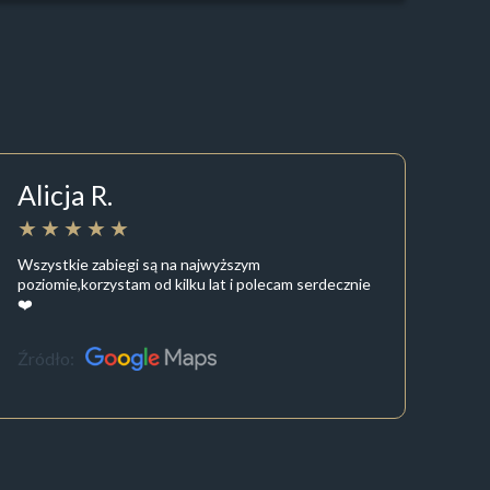
Alicja R.
Wszystkie zabiegi są na najwyższym
poziomie,korzystam od kilku lat i polecam serdecznie
❤️
Źródło: