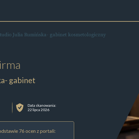
tudio Julia Rumińska- gabinet kosmetologiczny
irma
a- gabinet
Data skanowania:
22 lipca 2026
dstawie 76 ocen z portali: