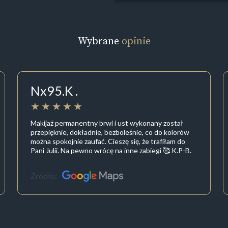
Wybrane
opinie
Nx95.K .
Makijaż permanentny brwi i ust wykonany został
przepięknie, dokładnie, bezboleśnie, co do kolorów
można spokojnie zaufać. Cieszę się, że trafiłam do
Pani Julii. Na pewno wrócę na inne zabiegi 🥰 K.P-B.
Źródło: