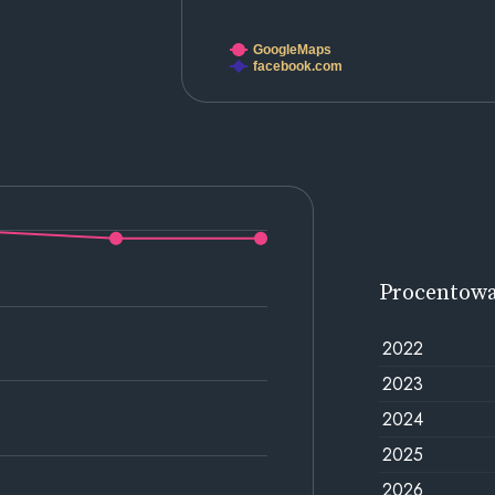
GoogleMaps
facebook.com
Procentow
2022
2023
2024
2025
2026