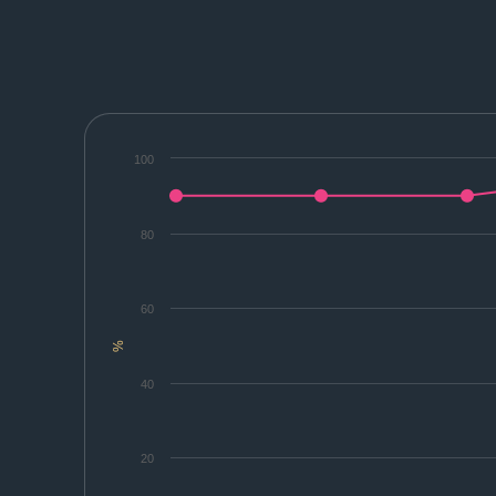
100
80
60
%
40
20