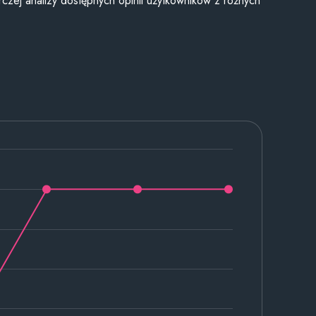
czej analizy dostępnych opinii użytkowników z różnych