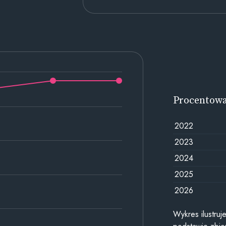
Procentow
2022
2023
2024
2025
2026
Wykres ilustru