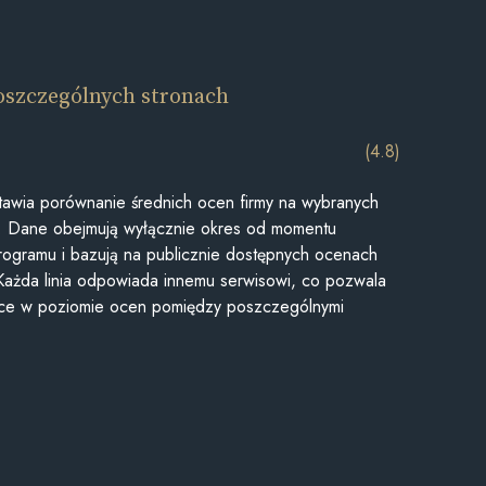
oszczególnych stronach
(4.8)
awia porównanie średnich ocen firmy na wybranych
ii. Dane obejmują wyłącznie okres od momentu
rogramu i bazują na publicznie dostępnych ocenach
Każda linia odpowiada innemu serwisowi, co pozwala
ice w poziomie ocen pomiędzy poszczególnymi