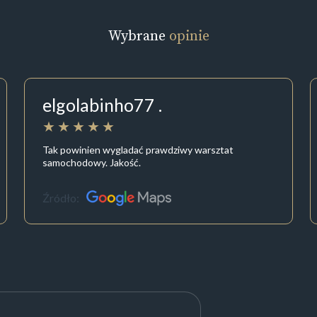
Wybrane
opinie
elgolabinho77 .
Tak powinien wygladać prawdziwy warsztat
samochodowy. Jakość.
Źródło: