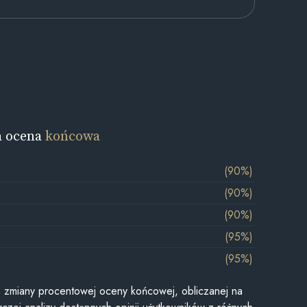
a ocena
końcowa
(90%)
(90%)
(90%)
(95%)
(95%)
je zmiany procentowej oceny końcowej, obliczanej na