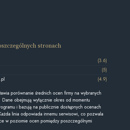
oszczególnych stronach
(3.6)
(5)
.pl
(4.9)
awia porównanie średnich ocen firmy na wybranych
ii. Dane obejmują wyłącznie okres od momentu
rogramu i bazują na publicznie dostępnych ocenach
Każda linia odpowiada innemu serwisowi, co pozwala
ice w poziomie ocen pomiędzy poszczególnymi