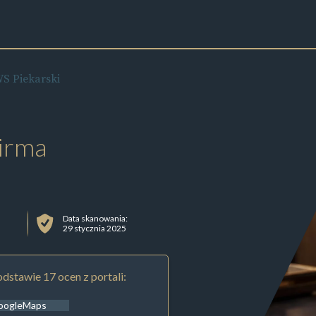
S Piekarski
irma
Data skanowania:
29 stycznia 2025
dstawie 17 ocen z portali:
oogleMaps