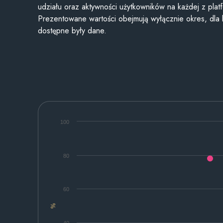
udziału oraz aktywności użytkowników na każdej z plat
Prezentowane wartości obejmują wyłącznie okres, dla
dostępne były dane.
100
80
60
%