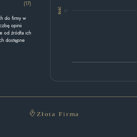
(17)
Ilość
17
h do firmy w
czbę opinii
e od źródła ich
ych dostępne