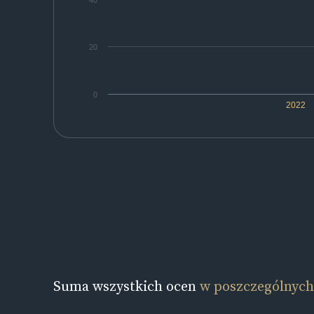
40
20
0
2022
Suma wszystkich ocen
w poszczególnych