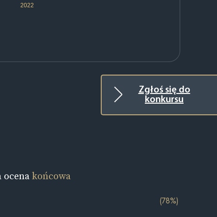
2022
Zgłoś się do
konkursu
a ocena
końcowa
(78%)