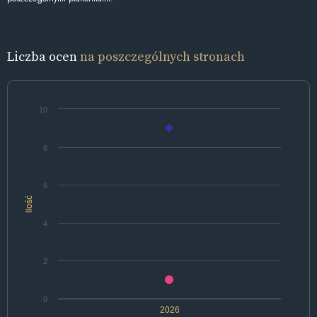
Liczba ocen
na poszczególnych stronach
10
8
6
Ilość
4
2
0
2026