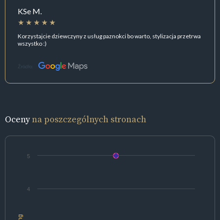
KSe M.
Korzystajcie dziewczyny z usług paznokci bo warto, stylizacja przetrwa
wszystko :)
Źródło:
Oceny
na poszczególnych stronach
5
4