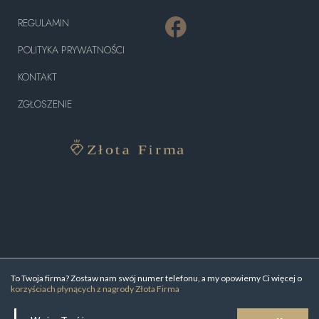
REGULAMIN
POLITYKA PRYWATNOŚCI
KONTAKT
ZGŁOSZENIE
To Twoja firma? Zostaw nam swój numer telefonu, a my opowiemy Ci więcej o
korzyściach płynących z nagrody Złota Firma