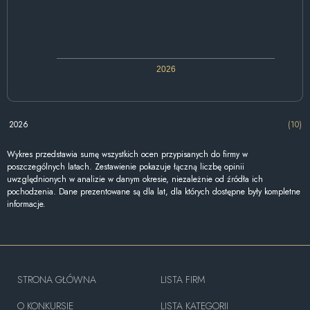
2026
2026
(10)
Wykres przedstawia sumę wszystkich ocen przypisanych do firmy w
poszczególnych latach. Zestawienie pokazuje łączną liczbę opinii
uwzględnionych w analizie w danym okresie, niezależnie od źródła ich
pochodzenia. Dane prezentowane są dla lat, dla których dostępne były kompletne
informacje.
STRONA GŁÓWNA
LISTA FIRM
O KONKURSIE
LISTA KATEGORII