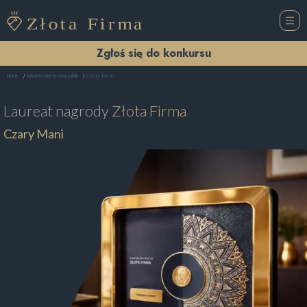
Zgłoś się do konkursu
Czary Mani
Home
Salon Kosmetyczny Lublin
Laureat nagrody
Złota Firma
Czary Mani