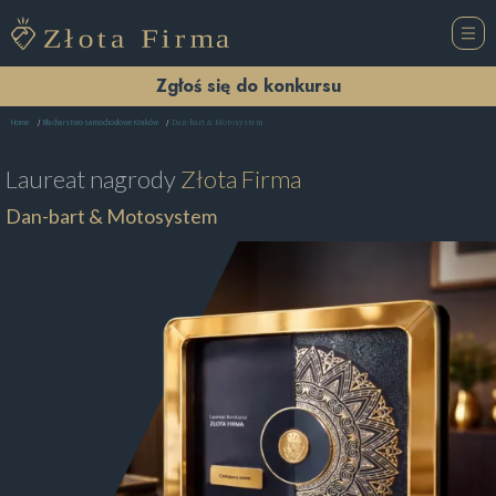
Zgłoś się do konkursu
Dan-bart & Motosystem
Home
Blacharstwo samochodowe Kraków
Laureat nagrody
Złota Firma
Dan-bart & Motosystem