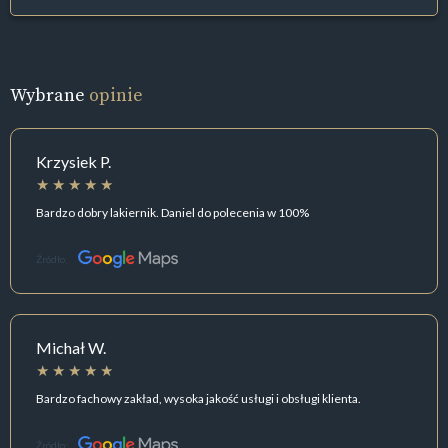
Wybrane
opinie
Krzysiek P.
Bardzo dobry lakiernik. Daniel do polecenia w 100%
Źródło:
Michał W.
Bardzo fachowy zakład, wysoka jakość usługi i obsługi klienta.
Źródło: