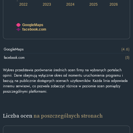
1
2022
2023
2024
2025
2026
GoogleMaps
facebook.com
GoogleMaps
(4.6)
facebook.com
(5)
Wykres przedstawia porównanie średnich ocen firmy na wybranych portalach
opinii. Dane obejmują wyłącznie okres od momentu uruchomienia programu i
bazują na publicznie dostępnych ocenach użytkowników. Każda linia odpowiada
innemu serwisowi, co pozwala zobaczyć różnice w poziomie ocen pomiędzy
poszczególnymi platformami.
Liczba ocen
na poszczególnych stronach