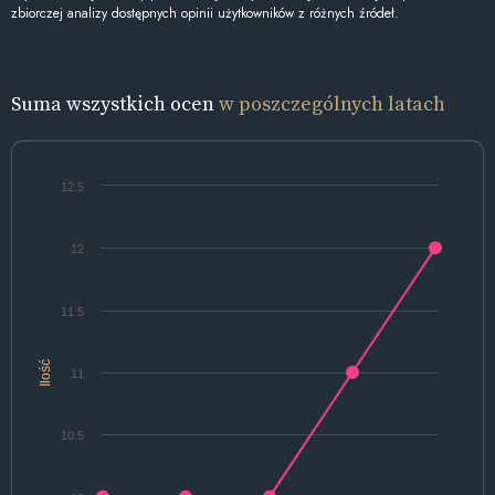
zbiorczej analizy dostępnych opinii użytkowników z różnych źródeł.
Suma wszystkich ocen
w poszczególnych latach
12.5
12
11.5
Ilość
11
10.5