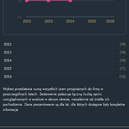
10
9.5
2022
2023
2024
2025
2026
2022
(10)
2023
(10)
2024
(10)
2025
(11)
2026
(12)
Wykres przedstawia sumę wszystkich ocen przypisanych do firmy w
poszczególnych latach. Zestawienie pokazuje łączną liczbę opinii
uwzględnionych w analizie w danym okresie, niezależnie od źródła ich
pochodzenia. Dane prezentowane są dla lat, dla których dostępne były kompletne
informacje.