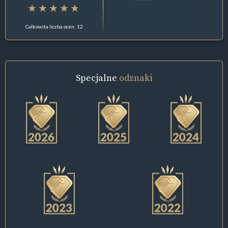
Całkowita liczba ocen: 12
Specjalne
odznaki