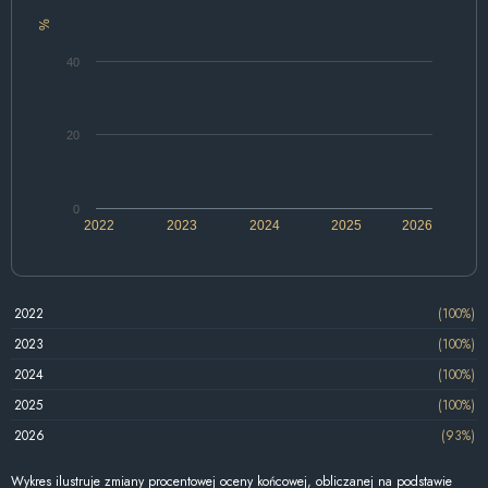
%
40
20
0
2022
2023
2024
2025
2026
2022
(100%)
2023
(100%)
2024
(100%)
2025
(100%)
2026
(93%)
Wykres ilustruje zmiany procentowej oceny końcowej, obliczanej na podstawie