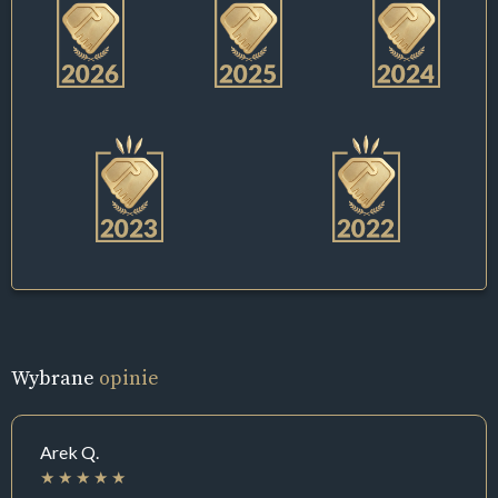
Wybrane
opinie
Arek Q.