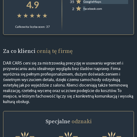
4.9
35
GoogleMaps
2
facebook.com
Całkowita liczba ocen: 37
Za co klienci
cenią tę firmę
DAR CARS ceni się za mistrzowską precyzję w usuwaniu wgnieceń i
przywracaniu autu idealnego wyglądu bez śladów naprawy. Firma
wyróżnia się pełnym profesjonalizmem, dużym doświadczeniem i
świetnym wyczuciem detalu, dzięki czemu samochody odzyskują
estetykę jak po wyjeździe z salonu. Klienci doceniają także terminową
realizację, rzetelną wycenę oraz uczciwe podejście do kosztów. To
miejsce, w którym fachowość łączy się z konkretną komunikacją i wysoką
kulturą obsługi.
Specjalne
odznaki