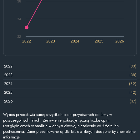
36
34
32
2022
2023
2024
2025
2026
2022
(33)
2023
(38)
2024
(39)
2025
(42)
2026
(37)
Wykres przedstawia sumę wszystkich ocen przypisanych do firmy w
poszczególnych latach. Zestawienie pokazuje łączną liczbę opinii
uwzględnionych w analizie w danym okresie, niezależnie od źródła ich
pochodzenia. Dane prezentowane są dla lat, dla których dostępne były kompletne
informacje.