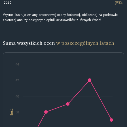
2026
(98%)
Wykres ilustruje zmiany procentowej oceny końcowej, obliczanej na podstawie
zbiorczej analizy dostępnych opinii użytkowników z różnych źródeł.
Suma wszystkich ocen
w poszczególnych latach
44
42
40
Ilość
38