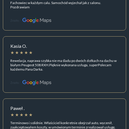
Fachowiec w każdym calu. Samochód wyjechał jak z salonu.
Pozdrawiam
Źródło:
Kasia O.
Rewelacja, naprawa szybka nie ma śladu po dwóch dołkach na dachu w
białym Peugeot 508 RXH.Pięknie wykonana usługa, superPolecam
każdemu Pana Darka.
Źródło:
Paweł .
Terminowo i solidnie. Właściciel konkretnie obejrzał auto, wycenił,
zaakceptowałem koszty, w umówionym terminie zrealizował usługę.