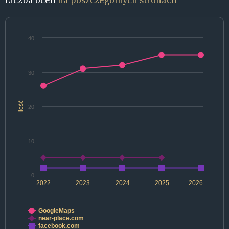
40
30
Ilość
20
10
0
2022
2023
2024
2025
2026
GoogleMaps
near-place.com
facebook.com