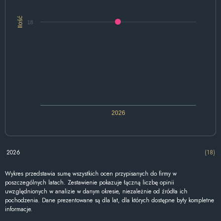
Ilość
18
2026
2026
(18)
Wykres przedstawia sumę wszystkich ocen przypisanych do firmy w
poszczególnych latach. Zestawienie pokazuje łączną liczbę opinii
uwzględnionych w analizie w danym okresie, niezależnie od źródła ich
pochodzenia. Dane prezentowane są dla lat, dla których dostępne były kompletne
informacje.