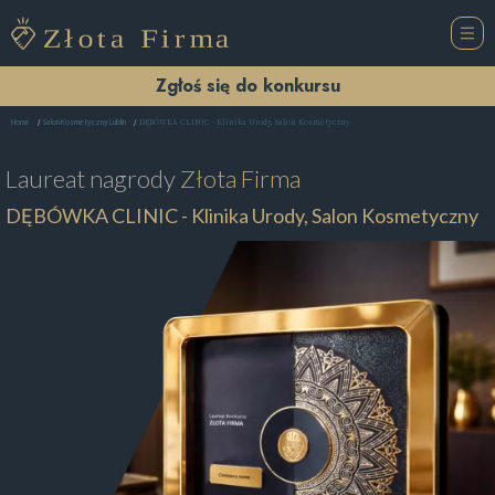
Zgłoś się do konkursu
DĘBÓWKA CLINIC - Klinika Urody, Salon Kosmetyczny
Home
Salon Kosmetyczny Lublin
Laureat nagrody
Złota Firma
DĘBÓWKA CLINIC - Klinika Urody, Salon Kosmetyczny