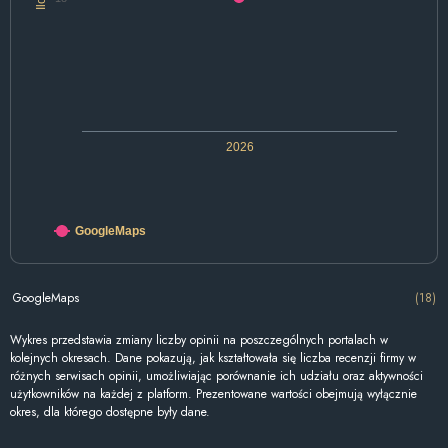
2026
GoogleMaps
GoogleMaps
(18)
Wykres przedstawia zmiany liczby opinii na poszczególnych portalach w
kolejnych okresach. Dane pokazują, jak kształtowała się liczba recenzji firmy w
różnych serwisach opinii, umożliwiając porównanie ich udziału oraz aktywności
użytkowników na każdej z platform. Prezentowane wartości obejmują wyłącznie
okres, dla którego dostępne były dane.