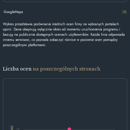
GoogleMaps
(5)
Wykres przedstawia porównanie średnich ocen firmy na wybranych portalach
opinii. Dane obejmują wyłącznie okres od momentu uruchomienia programu i
bazują na publicznie dostępnych ocenach użytkowników. Każda linia odpowiada
innemu serwisowi, co pozwala zobaczyć różnice w poziomie ocen pomiędzy
poszczególnymi platformami.
Liczba ocen
na poszczególnych stronach
Ilość
18