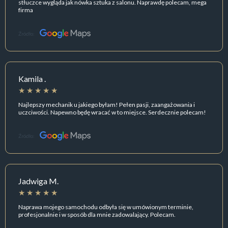
stłuczce wygląda jak nówka sztuka z salonu. Naprawdę polecam, mega
firma
Źródło:
Kamila .
Najlepszy mechanik u jakiego byłam! Pełen pasji, zaangażowania i
uczciwości. Napewno będę wracać w to miejsce. Serdecznie polecam!
Źródło:
Jadwiga M.
Naprawa mojego samochodu odbyła się w umówionym terminie,
profesjonalnie i w sposób dla mnie zadowalający. Polecam.