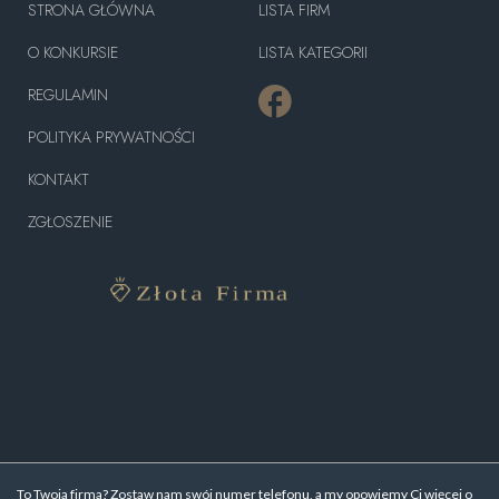
STRONA GŁÓWNA
LISTA FIRM
O KONKURSIE
LISTA KATEGORII
REGULAMIN
POLITYKA PRYWATNOŚCI
KONTAKT
ZGŁOSZENIE
To Twoja firma? Zostaw nam swój numer telefonu, a my opowiemy Ci więcej o