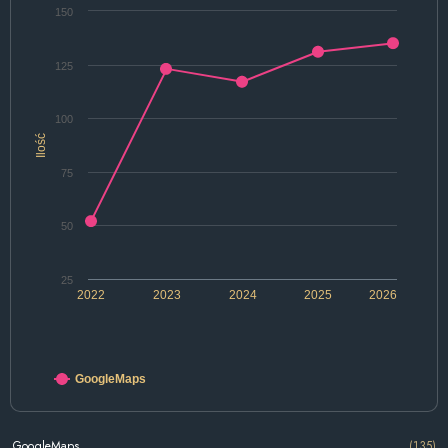
150
125
100
Ilość
75
50
25
2022
2023
2024
2025
2026
GoogleMaps
GoogleMaps
(135)