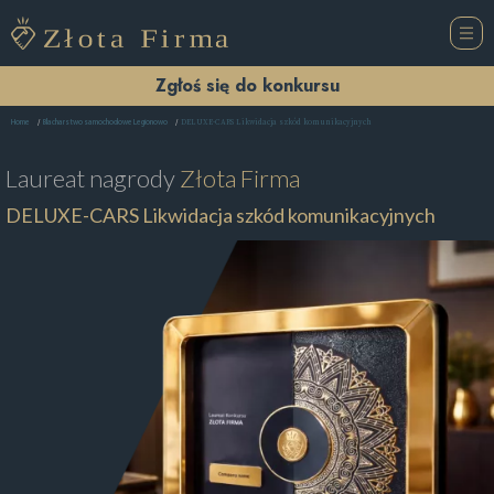
Zgłoś się do konkursu
DELUXE-CARS Likwidacja szkód komunikacyjnych
Home
Blacharstwo samochodowe Legionowo
Laureat nagrody
Złota Firma
DELUXE-CARS Likwidacja szkód komunikacyjnych