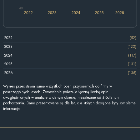
40
2022
2023
2024
2025
2026
2022
(52)
2023
(123)
2024
(117)
2025
(131)
2026
(135)
Wykres przedstawia sumę wszystkich ocen przypisanych do firmy w
poszczególnych latach. Zestawienie pokazuje łączną liczbę opinii
uwzględnionych w analizie w danym okresie, niezależnie od źródła ich
pochodzenia. Dane prezentowane są dla lat, dla których dostępne były kompletne
informacje.