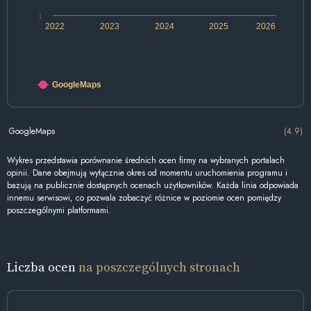
1
2022
2023
2024
2025
2026
GoogleMaps
GoogleMaps
(4.9)
Wykres przedstawia porównanie średnich ocen firmy na wybranych portalach
opinii. Dane obejmują wyłącznie okres od momentu uruchomienia programu i
bazują na publicznie dostępnych ocenach użytkowników. Każda linia odpowiada
innemu serwisowi, co pozwala zobaczyć różnice w poziomie ocen pomiędzy
poszczególnymi platformami.
Liczba ocen
na poszczególnych stronach