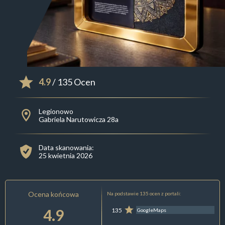
4.9
/ 135 Ocen
Legionowo
Gabriela Narutowicza 28a
Data skanowania:
25 kwietnia 2026
Ocena końcowa
Na podstawie 135 ocen z portali:
4.9
135
GoogleMaps