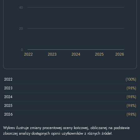
40
20
0
2022
2023
2024
2025
2026
2022
(100%)
2023
(98%)
2024
(98%)
2025
(98%)
2026
(98%)
Wykres ilustruje zmiany procentowej oceny końcowej, obliczanej na podstawie
zbiorczej analizy dostępnych opinii użytkowników z różnych źródeł.