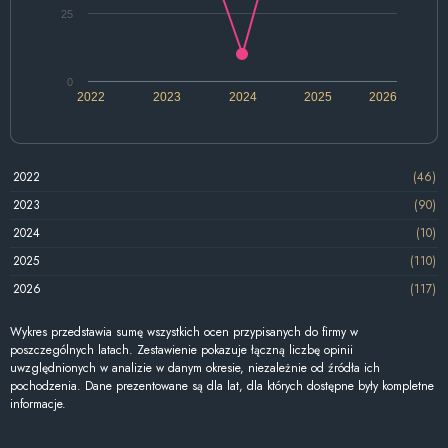
25
0
2022
2023
2024
2025
2026
2022
(46)
2023
(90)
2024
(10)
2025
(110)
2026
(117)
Wykres przedstawia sumę wszystkich ocen przypisanych do firmy w
poszczególnych latach. Zestawienie pokazuje łączną liczbę opinii
uwzględnionych w analizie w danym okresie, niezależnie od źródła ich
pochodzenia. Dane prezentowane są dla lat, dla których dostępne były kompletne
informacje.