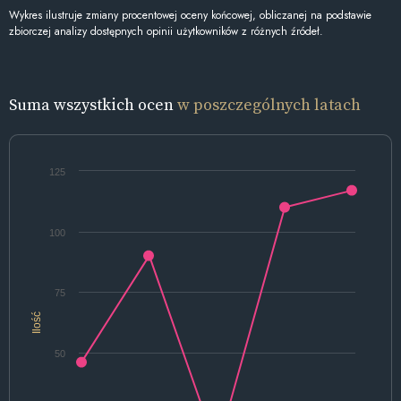
Wykres ilustruje zmiany procentowej oceny końcowej, obliczanej na podstawie
zbiorczej analizy dostępnych opinii użytkowników z różnych źródeł.
Suma wszystkich ocen
w poszczególnych latach
125
100
75
Ilość
50