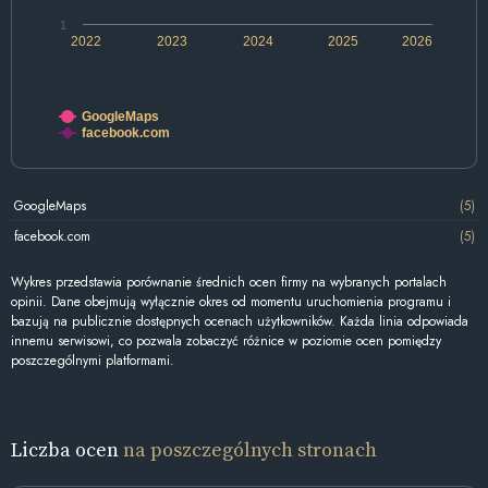
1
2022
2023
2024
2025
2026
GoogleMaps
facebook.com
GoogleMaps
(5)
facebook.com
(5)
Wykres przedstawia porównanie średnich ocen firmy na wybranych portalach
opinii. Dane obejmują wyłącznie okres od momentu uruchomienia programu i
bazują na publicznie dostępnych ocenach użytkowników. Każda linia odpowiada
innemu serwisowi, co pozwala zobaczyć różnice w poziomie ocen pomiędzy
poszczególnymi platformami.
Liczba ocen
na poszczególnych stronach