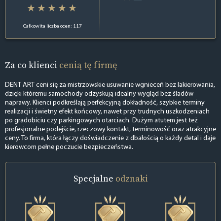
Całkowita liczba ocen: 117
Za co klienci
cenią tę firmę
DENT ART ceni się za mistrzowskie usuwanie wgnieceń bez lakierowania,
dzięki któremu samochody odzyskują idealny wygląd bez śladów
naprawy. Klienci podkreślają perfekcyjną dokładność, szybkie terminy
realizacji i świetny efekt końcowy, nawet przy trudnych uszkodzeniach
po gradobiciu czy parkingowych otarciach. Dużym atutem jest też
profesjonalne podejście, rzeczowy kontakt, terminowość oraz atrakcyjne
ceny. To firma, która łączy doświadczenie z dbałością o każdy detal i daje
kierowcom pełne poczucie bezpieczeństwa.
Specjalne
odznaki