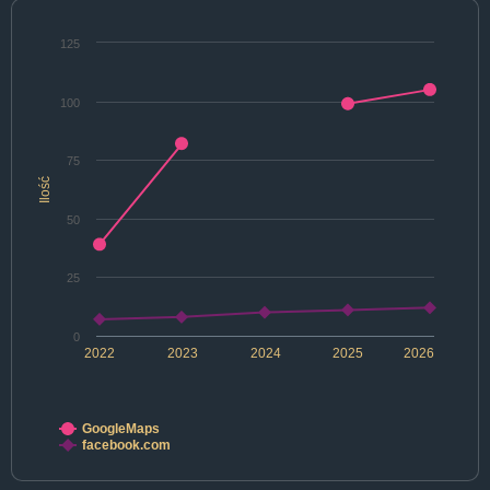
125
100
75
Ilość
50
25
0
2022
2023
2024
2025
2026
GoogleMaps
facebook.com