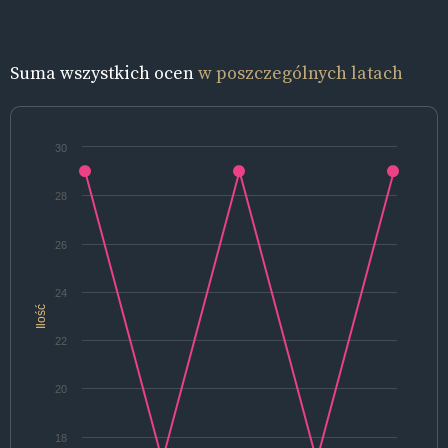
Suma wszystkich ocen
w poszczególnych latach
30
28
26
24
Ilość
22
20
18