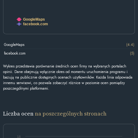
GoogleMaps
facebook.com
GoogleMaps
(4.4)
facebook.com
(5)
Wykres przedstawia porównanie średnich ocen firmy na wybranych portalach
opinii. Dane obejmują wyłącznie okres od momentu uruchomienia programu i
bazują na publicznie dostępnych ocenach użytkowników. Każda linia odpowiada
innemu serwisowi, co pozwala zobaczyć różnice w poziomie ocen pomiędzy
poszczególnymi platformami.
Liczba ocen
na poszczególnych stronach
18