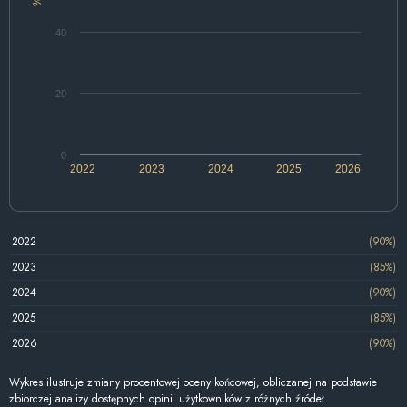
%
40
20
0
2022
2023
2024
2025
2026
2022
(90%)
2023
(85%)
2024
(90%)
2025
(85%)
2026
(90%)
Wykres ilustruje zmiany procentowej oceny końcowej, obliczanej na podstawie
zbiorczej analizy dostępnych opinii użytkowników z różnych źródeł.