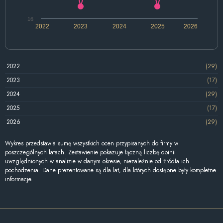
16
2022
2023
2024
2025
2026
2022
(29)
2023
(17)
2024
(29)
2025
(17)
2026
(29)
Wykres przedstawia sumę wszystkich ocen przypisanych do firmy w
poszczególnych latach. Zestawienie pokazuje łączną liczbę opinii
uwzględnionych w analizie w danym okresie, niezależnie od źródła ich
pochodzenia. Dane prezentowane są dla lat, dla których dostępne były kompletne
informacje.