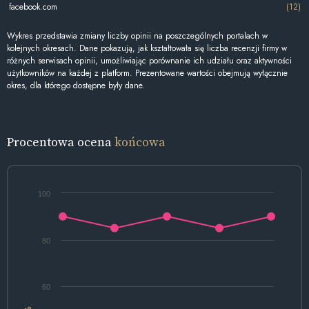
facebook.com
(12)
Wykres przedstawia zmiany liczby opinii na poszczególnych portalach w
kolejnych okresach. Dane pokazują, jak kształtowała się liczba recenzji firmy w
różnych serwisach opinii, umożliwiając porównanie ich udziału oraz aktywności
użytkowników na każdej z platform. Prezentowane wartości obejmują wyłącznie
okres, dla którego dostępne były dane.
Procentowa ocena
końcowa
100
80
60