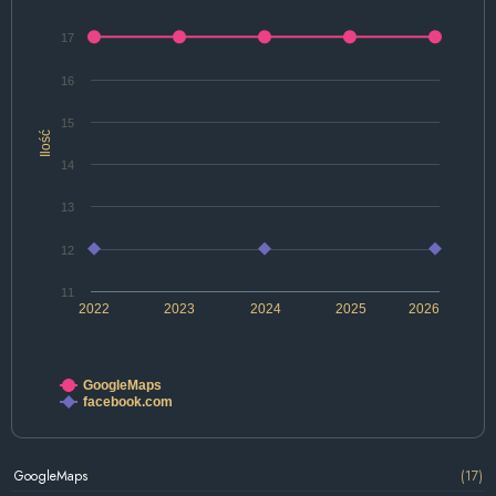
17
16
15
Ilość
14
13
12
11
2022
2023
2024
2025
2026
GoogleMaps
facebook.com
GoogleMaps
(17)