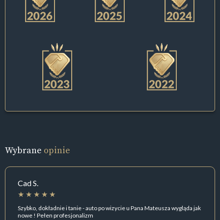
Wybrane
opinie
Cad S.
Szybko, dokładnie i tanie - auto po wizycie u Pana Mateusza wygląda jak
nowe ! Pełen profesjonalizm