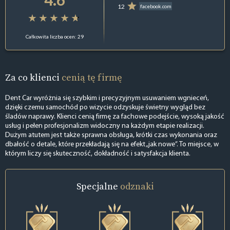
12
facebook.com
Całkowita liczba ocen: 29
Za co klienci
cenią tę firmę
Dent Car wyróżnia się szybkim i precyzyjnym usuwaniem wgnieceń,
dzięki czemu samochód po wizycie odzyskuje świetny wygląd bez
śladów naprawy. Klienci cenią firmę za fachowe podejście, wysoką jakość
usług i pełen profesjonalizm widoczny na każdym etapie realizacji.
Dużym atutem jest także sprawna obsługa, krótki czas wykonania oraz
dbałość o detale, które przekładają się na efekt „jak nowe”. To miejsce, w
którym liczy się skuteczność, dokładność i satysfakcja klienta.
Specjalne
odznaki