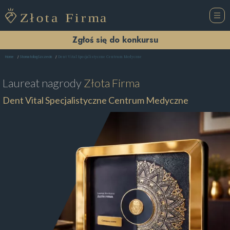
Zgłoś się do konkursu
Dent Vital Specjalistyczne Centrum Medyczne
Home
Stomatolog Szczecin
Laureat nagrody
Złota Firma
Dent Vital Specjalistyczne Centrum Medyczne