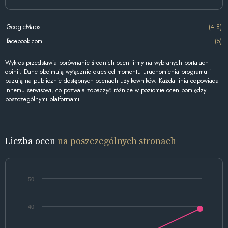
GoogleMaps
(4.8)
facebook.com
(5)
Wykres przedstawia porównanie średnich ocen firmy na wybranych portalach
opinii. Dane obejmują wyłącznie okres od momentu uruchomienia programu i
bazują na publicznie dostępnych ocenach użytkowników. Każda linia odpowiada
innemu serwisowi, co pozwala zobaczyć różnice w poziomie ocen pomiędzy
poszczególnymi platformami.
Liczba ocen
na poszczególnych stronach
50
40