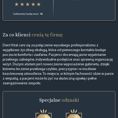
Całkowita liczba ocen: 48
Za co klienci
cenią tę firmę
Dent Vital ceni się za połączenie wysokiego profesjonalizmu z
wyjątkowo życzliwą obsługą, która od pierwszego kontaktu buduje
poczucie komfortu i zaufania. Pacjenci doceniają jasne wyjaśnianie
przebiegu zabiegów, indywidualne podejście oraz sprawną organizację
wizyt. Dużym atutem jest nowoczesne wyposażenie gabinetu, dzięki
któremu leczenie przebiega szybko, precyzyjnie i w możliwie
bezstresowej atmosferze. To miejsce, w którym fachowość idzie w parze
z empatią, a pacjent może liczyć na skuteczną opiekę i pełne
zaangażowanie zespołu.
Specjalne
odznaki