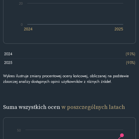
20
0
2024
2025
2024
(93%)
2025
(95%)
Wykres ilustruje zmiany procentowej oceny końcowej, obliczanej na podstawie
zbiorczej analizy dostępnych opinii użytkowników z różnych źródeł.
Suma wszystkich ocen
w poszczególnych latach
50