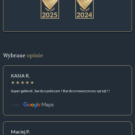
Wybrane
opinie
KASIA R.
Super gabinet , bardzo polecam ! Bardzo nowoczesny sprzęt !!
Źródło:
Maciej P.