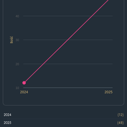
40
Ilość
30
20
10
2024
2025
2024
(12)
2025
(48)