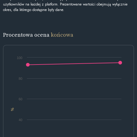
użytkowników na każdej z platform. Prezentowane wartości obejmują wyłącznie
okres, dla którego dostępne były dane.
Procentowa ocena
końcowa
100
80
60
%
40