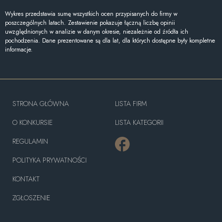
Wykres przedstawia sumę wszystkich ocen przypisanych do firmy w
poszczególnych latach. Zestawienie pokazuje łączną liczbę opinii
uwzględnionych w analizie w danym okresie, niezależnie od źródła ich
pochodzenia. Dane prezentowane są dla lat, dla których dostępne były kompletne
informacje.
STRONA GŁÓWNA
LISTA FIRM
O KONKURSIE
LISTA KATEGORII
REGULAMIN
POLITYKA PRYWATNOŚCI
KONTAKT
ZGŁOSZENIE