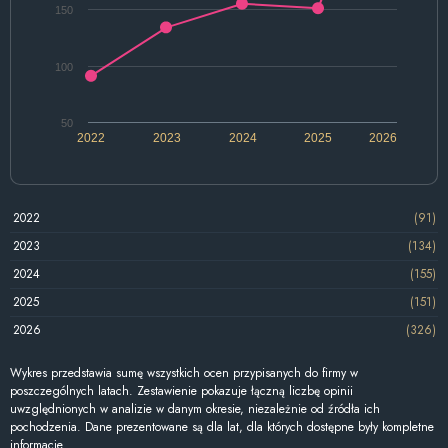
150
100
50
2022
2023
2024
2025
2026
2022
(91)
2023
(134)
2024
(155)
2025
(151)
2026
(326)
Wykres przedstawia sumę wszystkich ocen przypisanych do firmy w
poszczególnych latach. Zestawienie pokazuje łączną liczbę opinii
uwzględnionych w analizie w danym okresie, niezależnie od źródła ich
pochodzenia. Dane prezentowane są dla lat, dla których dostępne były kompletne
informacje.