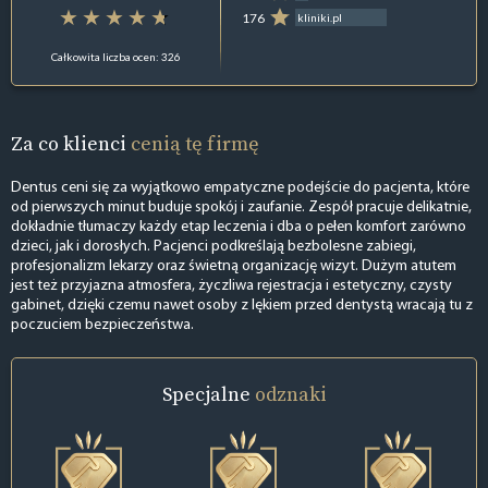
176
kliniki.pl
Całkowita liczba ocen: 326
Za co klienci
cenią tę firmę
Dentus ceni się za wyjątkowo empatyczne podejście do pacjenta, które
od pierwszych minut buduje spokój i zaufanie. Zespół pracuje delikatnie,
dokładnie tłumaczy każdy etap leczenia i dba o pełen komfort zarówno
dzieci, jak i dorosłych. Pacjenci podkreślają bezbolesne zabiegi,
profesjonalizm lekarzy oraz świetną organizację wizyt. Dużym atutem
jest też przyjazna atmosfera, życzliwa rejestracja i estetyczny, czysty
gabinet, dzięki czemu nawet osoby z lękiem przed dentystą wracają tu z
poczuciem bezpieczeństwa.
Specjalne
odznaki