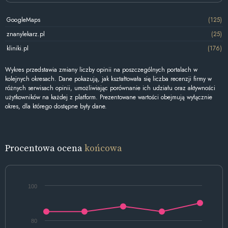
GoogleMaps
(125)
znanylekarz.pl
(25)
kliniki.pl
(176)
Wykres przedstawia zmiany liczby opinii na poszczególnych portalach w
kolejnych okresach. Dane pokazują, jak kształtowała się liczba recenzji firmy w
różnych serwisach opinii, umożliwiając porównanie ich udziału oraz aktywności
użytkowników na każdej z platform. Prezentowane wartości obejmują wyłącznie
okres, dla którego dostępne były dane.
Procentowa ocena
końcowa
100
80