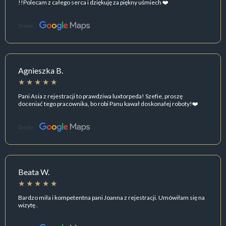
!!Polecam z całego serca i dziękuję za piękny uśmiech ❤️
Źródło:
Agnieszka B.
Pani Asia z rejestracji to prawdziwa luxtorpeda! Szefie, proszę
doceniać tego pracownika, bo robi Panu kawał doskonałej roboty!❤️
Źródło:
Beata W.
Bardzo miła i kompetentna pani Joanna z rejestracji. Umówiłam się na
wizytę .