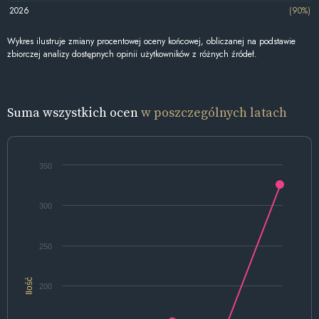
2026
(90%)
Wykres ilustruje zmiany procentowej oceny końcowej, obliczanej na podstawie
zbiorczej analizy dostępnych opinii użytkowników z różnych źródeł.
Suma wszystkich ocen
w poszczególnych latach
350
300
250
Ilość
200