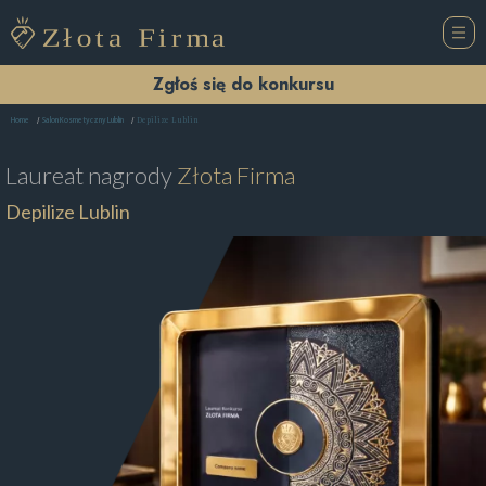
Zgłoś się do konkursu
Depilize Lublin
Home
Salon Kosmetyczny Lublin
Laureat nagrody
Złota Firma
Depilize Lublin