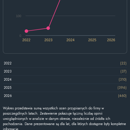
100
0
2022
2023
2024
2025
2026
2022
(22)
2023
(37)
2024
(310)
2025
(396)
2026
(460)
Wykres przedstawia sumę wszystkich ocen przypisanych do firmy w
poszczególnych latach. Zestawienie pokazuje łączną liczbę opinii
uwzględnionych w analizie w danym okresie, niezależnie od źródła ich
pochodzenia. Dane prezentowane są dla lat, dla których dostępne były kompletne
informacje.