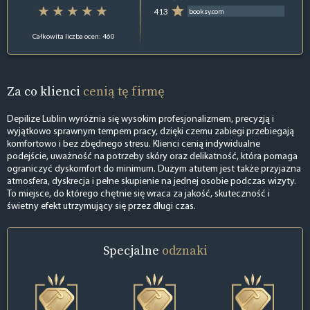
413
booksy.com
Całkowita liczba ocen: 460
Za co klienci
cenią tę firmę
Depilize Lublin wyróżnia się wysokim profesjonalizmem, precyzją i
wyjątkowo sprawnym tempem pracy, dzięki czemu zabiegi przebiegają
komfortowo i bez zbędnego stresu. Klienci cenią indywidualne
podejście, uważność na potrzeby skóry oraz delikatność, która pomaga
ograniczyć dyskomfort do minimum. Dużym atutem jest także przyjazna
atmosfera, dyskrecja i pełne skupienie na jednej osobie podczas wizyty.
To miejsce, do którego chętnie się wraca za jakość, skuteczność i
świetny efekt utrzymujący się przez długi czas.
Specjalne
odznaki