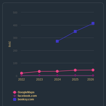
500
400
300
Ilość
200
100
0
2022
2023
2024
2025
2026
GoogleMaps
facebook.com
booksy.com