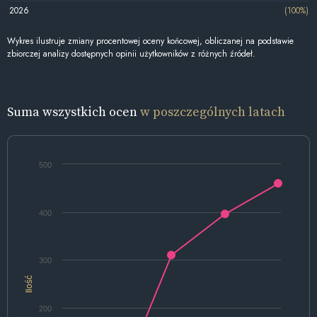
2026
(100%)
Wykres ilustruje zmiany procentowej oceny końcowej, obliczanej na podstawie
zbiorczej analizy dostępnych opinii użytkowników z różnych źródeł.
Suma wszystkich ocen
w poszczególnych latach
500
400
300
Ilość
200