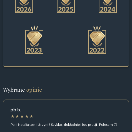
Wybrane
opinie
pb b.
Pani Natalia to mistrzyni ! Szybko , dokładnie i bez presji . Polecam 🙃