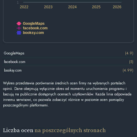
1
2022
2023
2024
2025
2026
GoogleMaps
facebook.com
booksy.com
GoogleMaps
(4.9)
facebook.com
(5)
booksy.com
(4.99)
Wykres przedstawia porównanie średnich ocen firmy na wybranych portalach
opinii. Dane obejmują wyłącznie okres od momentu uruchomienia programu i
bazują na publicznie dostępnych ocenach użytkowników. Każda linia odpowiada
innemu serwisowi, co pozwala zobaczyć różnice w poziomie ocen pomiędzy
poszczególnymi platformami.
Liczba ocen
na poszczególnych stronach