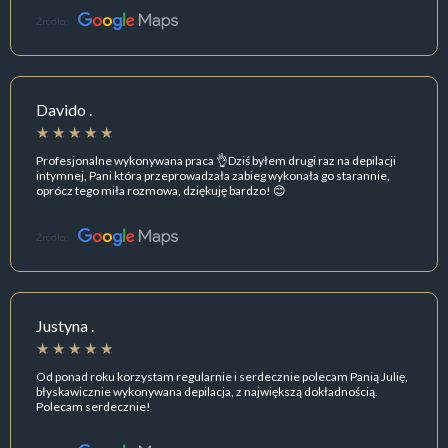
Źródło:
Davido .
Profesjonalne wykonywana praca 👌Dziś byłem drugi raz na depilacji
intymnej, Pani która przeprowadzała zabieg wykonała go starannie,
oprócz tego miła rozmowa, dziękuję bardzo! 😊
Źródło:
Justyna .
Od ponad roku korzystam regularnie i serdecznie polecam Panią Julię,
błyskawicznie wykonywana depilacja, z największą dokładnością.
Polecam serdecznie!