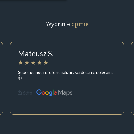
Wybrane
opinie
Mateusz S.
Super pomoc i profesjonalizm , serdecznie polecam .
👍
Źródło: