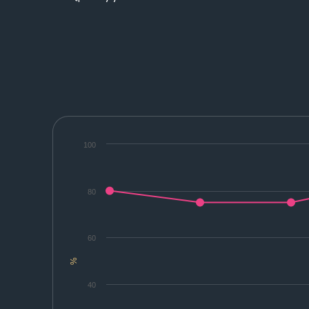
100
80
60
%
40