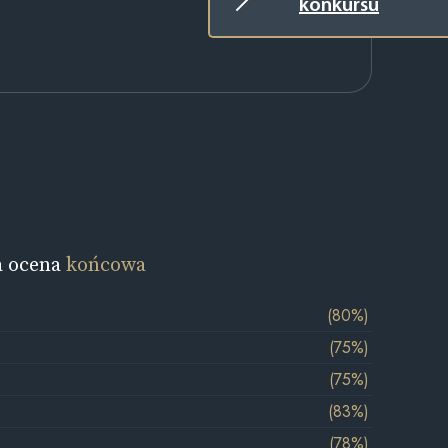
konkursu
a ocena
końcowa
(80%)
(75%)
(75%)
(83%)
(78%)