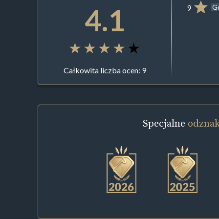
4.1
9
G
Całkowita liczba ocen: 9
Specjalne
odznak