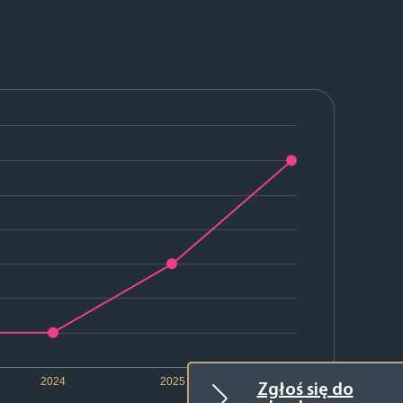
2024
2025
2026
Zgłoś się do