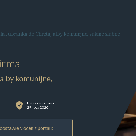
ia, ubranka do Chrztu, alby komunijne, suknie ślubne
irma
 alby komunijne,
Data skanowania:
29 lipca 2026
odstawie 9 ocen z portali: