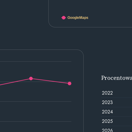
GoogleMaps
Procentow
2022
2023
2024
2025
2026