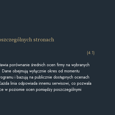
oszczególnych stronach
(4.1)
awia porównanie średnich ocen firmy na wybranych
ii. Dane obejmują wyłącznie okres od momentu
rogramu i bazują na publicznie dostępnych ocenach
Każda linia odpowiada innemu serwisowi, co pozwala
ice w poziomie ocen pomiędzy poszczególnymi