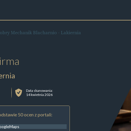
obry Mechanik Blacharnio - Lakiernia
irma
ernia
Data skanowania:
14 kwietnia 2026
dstawie 50 ocen z portali:
oogleMaps