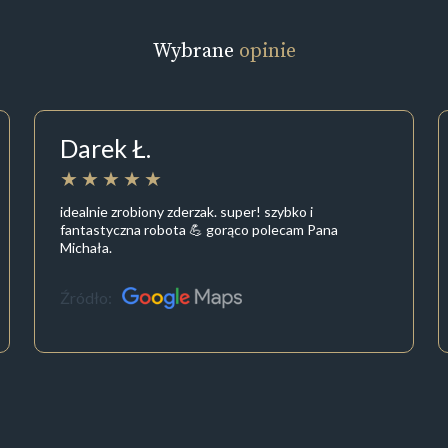
Wybrane
opinie
Darek Ł.
idealnie zrobiony zderzak. super! szybko i
fantastyczna robota 💪 gorąco polecam Pana
Michała.
Źródło: