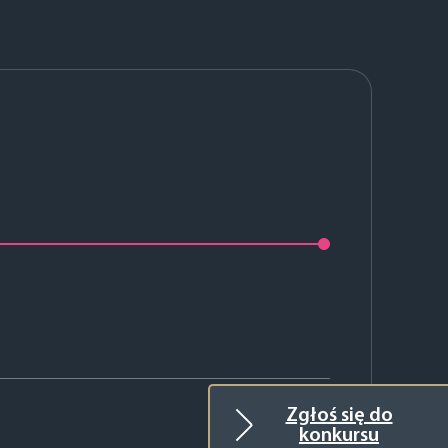
2025
Zgłoś się do
konkursu