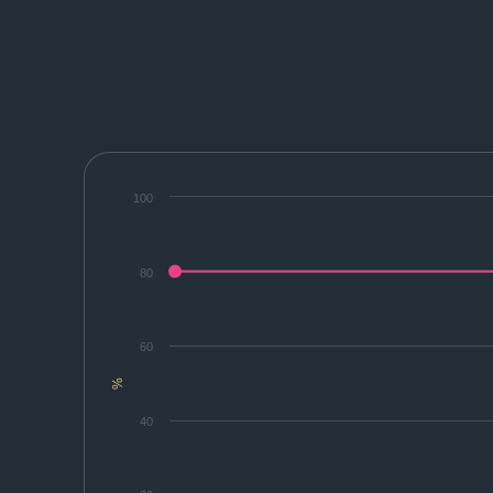
100
80
60
%
40