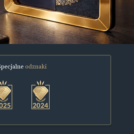
Specjalne
odznaki