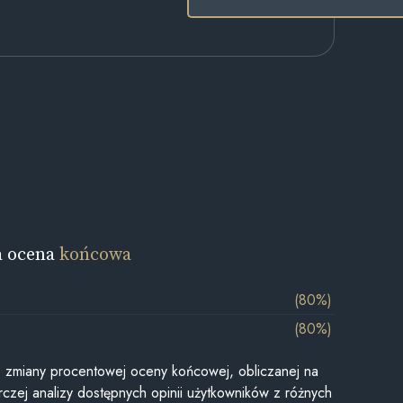
a ocena
końcowa
(80%)
(80%)
je zmiany procentowej oceny końcowej, obliczanej na
czej analizy dostępnych opinii użytkowników z różnych