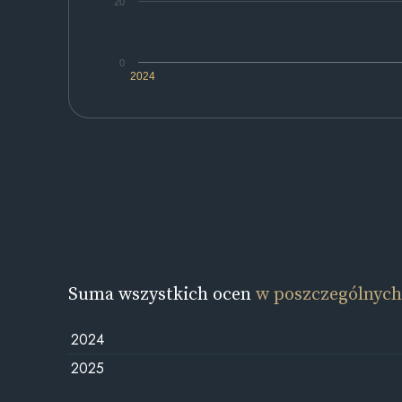
20
0
2024
Suma wszystkich ocen
w poszczególnych
2024
2025