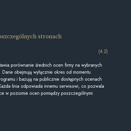
oszczególnych stronach
(4.2)
awia porównanie średnich ocen firmy na wybranych
ii. Dane obejmują wyłącznie okres od momentu
rogramu i bazują na publicznie dostępnych ocenach
Każda linia odpowiada innemu serwisowi, co pozwala
ice w poziomie ocen pomiędzy poszczególnymi