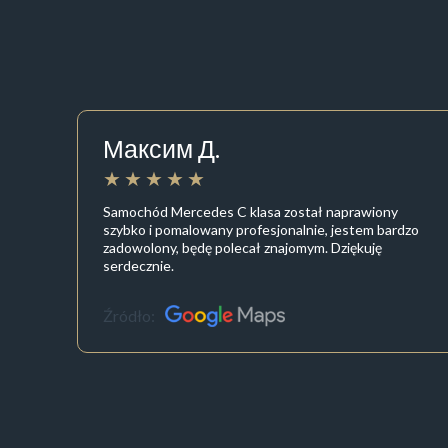
Максим Д.
Samochód Mercedes C klasa został naprawiony
szybko i pomalowany profesjonalnie, jestem bardzo
zadowolony, będę polecał znajomym. Dziękuję
serdecznie.
Źródło: