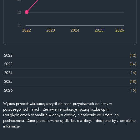
12
11
2022
2023
2024
2025
2026
2022
(12)
2023
(14)
2024
(16)
2025
(18)
2026
(16)
Wykres przedstawia sumę wszystkich ocen przypisanych do firmy w
poszczególnych latach. Zestawienie pokazuje łączną liczbę opinii
uwzględnionych w analizie w danym okresie, niezależnie od źródła ich
pochodzenia. Dane prezentowane są dla lat, dla których dostępne były kompletne
informacje.