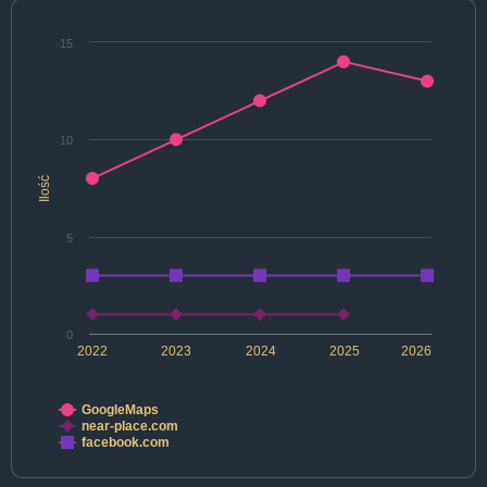
15
10
Ilość
5
0
2022
2023
2024
2025
2026
GoogleMaps
near-place.com
facebook.com