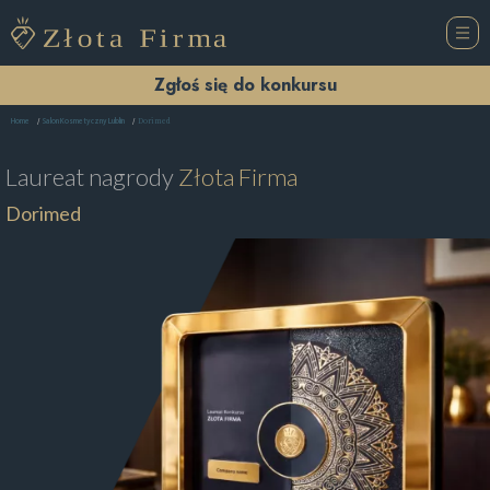
Zgłoś się do konkursu
Dorimed
Home
Salon Kosmetyczny Lublin
Laureat nagrody
Złota Firma
Dorimed