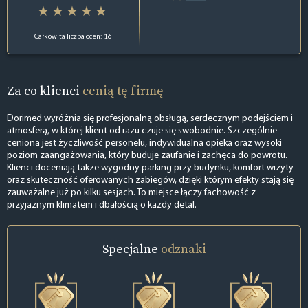
Całkowita liczba ocen: 16
Za co klienci
cenią tę firmę
Dorimed wyróżnia się profesjonalną obsługą, serdecznym podejściem i
atmosferą, w której klient od razu czuje się swobodnie. Szczególnie
ceniona jest życzliwość personelu, indywidualna opieka oraz wysoki
poziom zaangażowania, który buduje zaufanie i zachęca do powrotu.
Klienci doceniają także wygodny parking przy budynku, komfort wizyty
oraz skuteczność oferowanych zabiegów, dzięki którym efekty stają się
zauważalne już po kilku sesjach. To miejsce łączy fachowość z
przyjaznym klimatem i dbałością o każdy detal.
Specjalne
odznaki