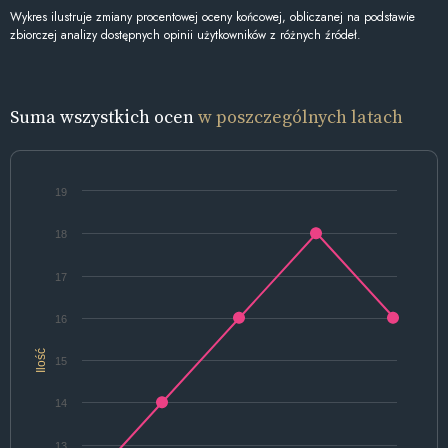
Wykres ilustruje zmiany procentowej oceny końcowej, obliczanej na podstawie
zbiorczej analizy dostępnych opinii użytkowników z różnych źródeł.
Suma wszystkich ocen
w poszczególnych latach
19
18
17
16
Ilość
15
14
13