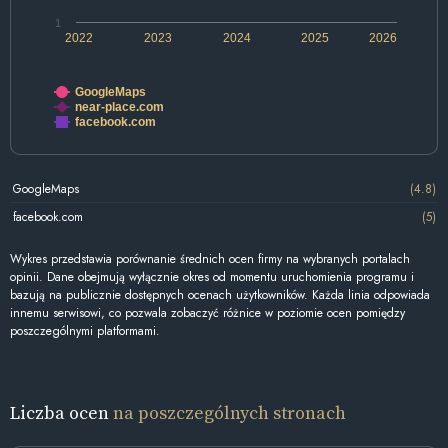
1
2022
2023
2024
2025
2026
GoogleMaps
near-place.com
facebook.com
GoogleMaps
(4.8)
facebook.com
(5)
Wykres przedstawia porównanie średnich ocen firmy na wybranych portalach
opinii. Dane obejmują wyłącznie okres od momentu uruchomienia programu i
bazują na publicznie dostępnych ocenach użytkowników. Każda linia odpowiada
innemu serwisowi, co pozwala zobaczyć różnice w poziomie ocen pomiędzy
poszczególnymi platformami.
Liczba ocen
na poszczególnych stronach