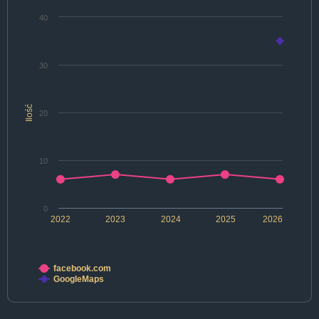
40
30
Ilość
20
10
0
2022
2023
2024
2025
2026
facebook.com
GoogleMaps