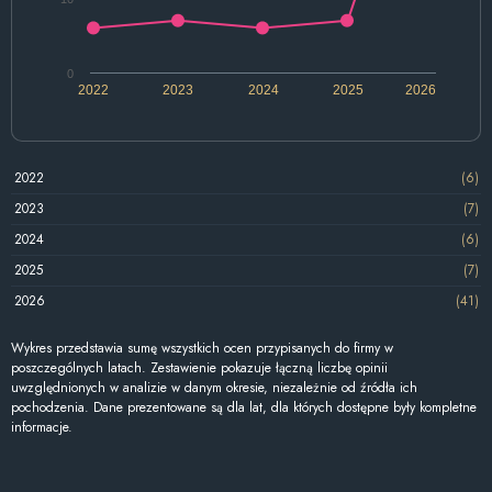
0
2022
2023
2024
2025
2026
2022
(6)
2023
(7)
2024
(6)
2025
(7)
2026
(41)
Wykres przedstawia sumę wszystkich ocen przypisanych do firmy w
poszczególnych latach. Zestawienie pokazuje łączną liczbę opinii
uwzględnionych w analizie w danym okresie, niezależnie od źródła ich
pochodzenia. Dane prezentowane są dla lat, dla których dostępne były kompletne
informacje.