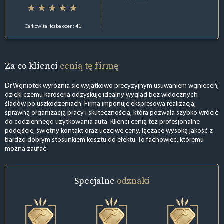
Całkowita liczba ocen: 41
Za co klienci
cenią tę firmę
Dr Wgniotek wyróżnia się wyjątkowo precyzyjnym usuwaniem wgnieceń,
dzięki czemu karoseria odzyskuje idealny wygląd bez widocznych
śladów po uszkodzeniach. Firma imponuje ekspresową realizacją,
sprawną organizacją pracy i skutecznością, która pozwala szybko wrócić
do codziennego użytkowania auta. Klienci cenią też profesjonalne
podejście, świetny kontakt oraz uczciwe ceny, łączące wysoką jakość z
bardzo dobrym stosunkiem kosztu do efektu. To fachowiec, któremu
można zaufać.
Specjalne
odznaki