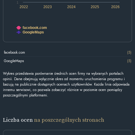
1
2022
2023
2024
2025
2026
facebook.com
GoogleMaps
facebook.com
(5)
GoogleMaps
(5)
Wykres przedstawia porównanie średnich ocen firmy na wybranych portalach
opinii. Dane obejmują wyłącznie okres od momentu uruchomienia programu i
bazują na publicznie dostępnych ocenach użytkowników. Każda linia odpowiada
innemu serwisowi, co pozwala zobaczyć różnice w poziomie ocen pomiędzy
poszczególnymi platformami.
Liczba ocen
na poszczególnych stronach