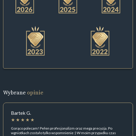
Wybrane
opinie
Bartek G.
Gorąco polecam! Pełen profesjonalizm oraz mega precyzja. Po
wgniotkach zostało tylko wspomnienie :) W moim przypadku czas