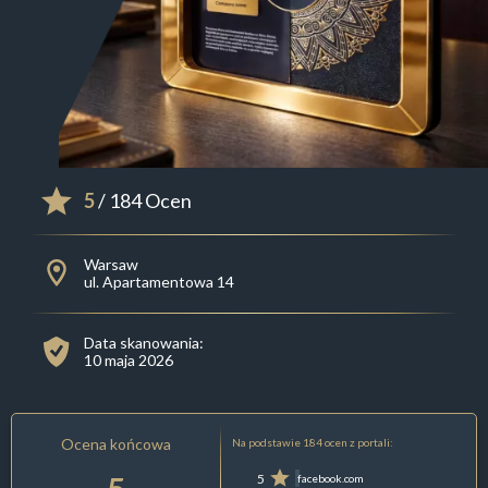
5
/ 184 Ocen
Warsaw
ul. Apartamentowa 14
Data skanowania:
10 maja 2026
Ocena końcowa
Na podstawie 184 ocen z portali:
5
facebook.com