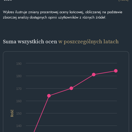
Wykres ilustruje zmiany procentowej oceny końcowej, obliczanej na podstawie
zbiorczej analizy dostępnych opinii użytkowników z różnych źródeł.
Suma wszystkich ocen
w poszczególnych latach
190
180
170
160
Ilość
150
140