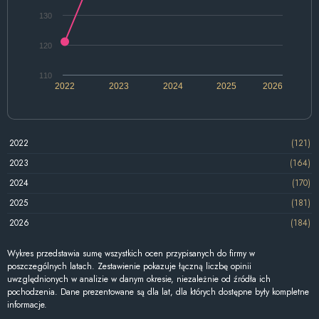
130
120
110
2022
2023
2024
2025
2026
2022
(121)
2023
(164)
2024
(170)
2025
(181)
2026
(184)
Wykres przedstawia sumę wszystkich ocen przypisanych do firmy w
poszczególnych latach. Zestawienie pokazuje łączną liczbę opinii
uwzględnionych w analizie w danym okresie, niezależnie od źródła ich
pochodzenia. Dane prezentowane są dla lat, dla których dostępne były kompletne
informacje.