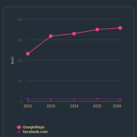
200
150
Ilość
100
50
0
2022
2023
2024
2025
2026
GoogleMaps
facebook.com