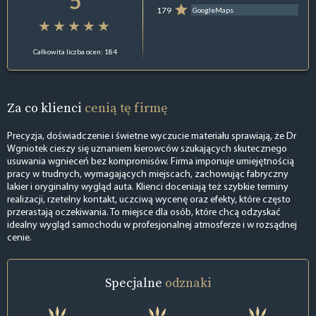
5
179
GoogleMaps
Całkowita liczba ocen: 184
Za co klienci
cenią tę firmę
Precyzja, doświadczenie i świetne wyczucie materiału sprawiają, że Dr
Wgniotek cieszy się uznaniem kierowców szukających skutecznego
usuwania wgnieceń bez kompromisów. Firma imponuje umiejętnością
pracy w trudnych, wymagających miejscach, zachowując fabryczny
lakier i oryginalny wygląd auta. Klienci doceniają też szybkie terminy
realizacji, rzetelny kontakt, uczciwą wycenę oraz efekty, które często
przerastają oczekiwania. To miejsce dla osób, które chcą odzyskać
idealny wygląd samochodu w profesjonalnej atmosferze i w rozsądnej
cenie.
Specjalne
odznaki