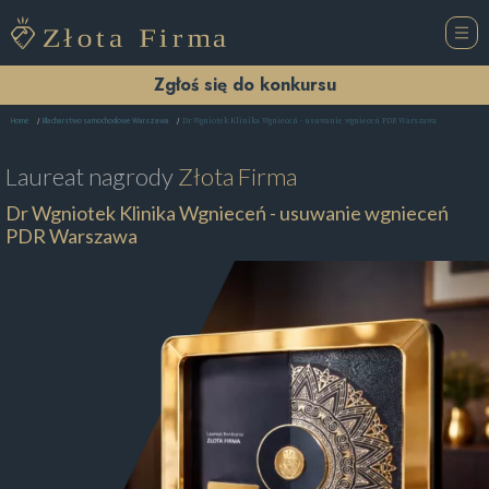
Zgłoś się do konkursu
Dr Wgniotek Klinika Wgnieceń - usuwanie wgnieceń PDR Warszawa
Home
Blacharstwo samochodowe Warszawa
Laureat nagrody
Złota Firma
Dr Wgniotek Klinika Wgnieceń - usuwanie wgnieceń
PDR Warszawa