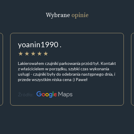
Wybrane
opinie
yoanin1990 .
Lakierowałem czujniki parkowania przód/tył. Kontakt
z właścicielem w porządku, szybki czas wykonania
usługi - czujniki były do odebrania następnego dnia, i
przede wszystkim niska cena :) Paweł
Źródło: