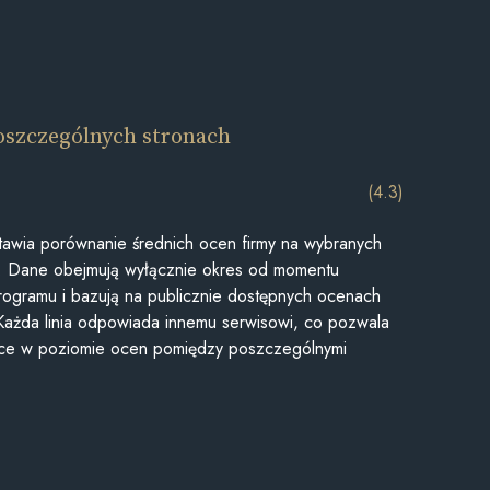
oszczególnych stronach
(4.3)
awia porównanie średnich ocen firmy na wybranych
ii. Dane obejmują wyłącznie okres od momentu
rogramu i bazują na publicznie dostępnych ocenach
Każda linia odpowiada innemu serwisowi, co pozwala
ice w poziomie ocen pomiędzy poszczególnymi