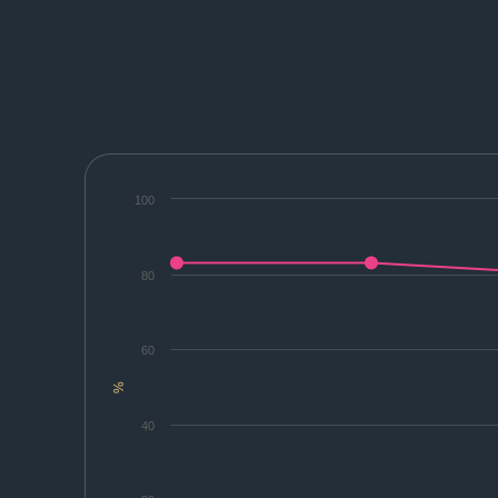
100
80
60
%
40