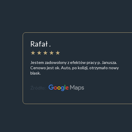
Rafał .
Jestem zadowolony z efektów pracy p. Janusza.
Cenowo jest ok. Auto, po kolizji, otrzymało nowy
blask.
Źródło: