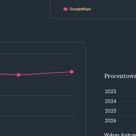
GoogleMaps
Procentow
2023
2024
2025
2026
Wykres ilustru