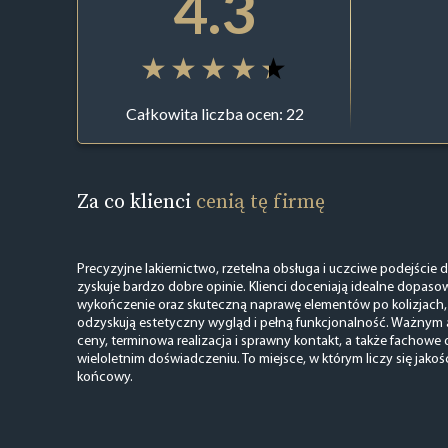
4.3
Całkowita liczba ocen: 22
Za co klienci
cenią tę firmę
Precyzyjne lakiernictwo, rzetelna obsługa i uczciwe podejście do
zyskuje bardzo dobre opinie. Klienci doceniają idealne dopasow
wykończenie oraz skuteczną naprawę elementów po kolizjach
odzyskują estetyczny wygląd i pełną funkcjonalność. Ważnym
ceny, terminowa realizacja i sprawny kontakt, a także fachowe
wieloletnim doświadczeniu. To miejsce, w którym liczy się jakoś
końcowy.