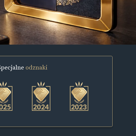
Specjalne
odznaki