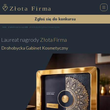
Zgłoś się do konkursu
Drohobycka Gabinet Kosmetyczny
Home
Salon Kosmetyczny Lublin
Laureat nagrody
Złota Firma
Drohobycka Gabinet Kosmetyczny