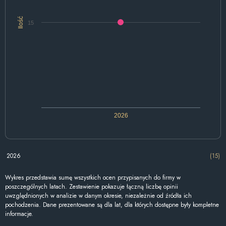
Ilość
15
2026
2026
(15)
Wykres przedstawia sumę wszystkich ocen przypisanych do firmy w
poszczególnych latach. Zestawienie pokazuje łączną liczbę opinii
uwzględnionych w analizie w danym okresie, niezależnie od źródła ich
pochodzenia. Dane prezentowane są dla lat, dla których dostępne były kompletne
informacje.