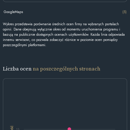
GoogleMaps
(5)
Wykres przedstawia porównanie średnich ocen firmy na wybranych portalach
opinii. Dane obejmują wyłącznie okres od momentu uruchomienia programu i
bazują na publicznie dostępnych ocenach użytkowników. Każda linia odpowiada
innemu serwisowi, co pozwala zobaczyć różnice w poziomie ocen pomiędzy
poszczególnymi platformami.
Liczba ocen
na poszczególnych stronach
Ilość
15