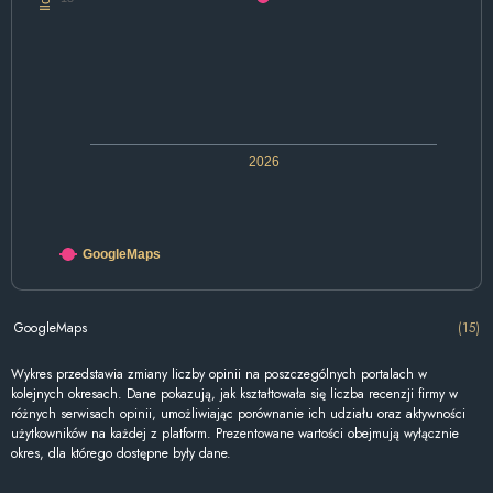
2026
GoogleMaps
GoogleMaps
(15)
Wykres przedstawia zmiany liczby opinii na poszczególnych portalach w
kolejnych okresach. Dane pokazują, jak kształtowała się liczba recenzji firmy w
różnych serwisach opinii, umożliwiając porównanie ich udziału oraz aktywności
użytkowników na każdej z platform. Prezentowane wartości obejmują wyłącznie
okres, dla którego dostępne były dane.